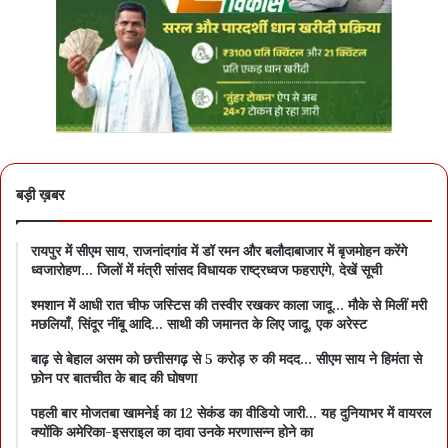
बड़ी ख़बर
रायपुर में सीएम साय, राजनांदगांव में डॉ रमन और बलौदाबाजार में बृजमोहन करेंगे
ध्वजारोहण… जिलों में मंत्री सांसद विधायक राष्ट्रध्वज फहराएंगे, देखें सूची
श्मशान में आधी रात चीफ जस्टिस की तस्वीर रखकर काला जादू… मौके से मिलीं मरी
मछलियाँ, सिंदूर नींबू आदि… साथी की जमानत के लिए जादू, एक अरेस्ट
बाढ़ से बेहाल असम को छत्तीसगढ़ से 5 करोड़ रु की मदद… सीएम साय ने हिमंता से
फ़ोन पर बातचीत के बाद की घोषणा
पहली बार मोजतबा खामनेई का 12 सेकंड का वीडियो जारी… यह दुनियाभर में वायरल
क्योंकि अमेरिका-इसराइल का दावा उनके मरणासन्न होने का