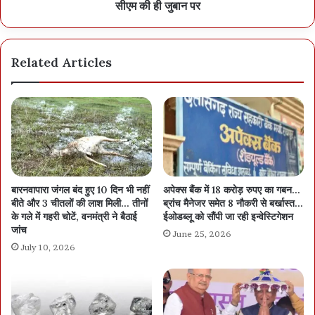
सीएम की ही जुबान पर
Related Articles
बारनवापारा जंगल बंद हुए 10 दिन भी नहीं
अपेक्स बैंक में 18 करोड़ रुपए का गबन…
बीते और 3 चीतलों की लाश मिली… तीनों
ब्रांच मैनेजर समेत 8 नौकरी से बर्खास्त…
के गले में गहरी चोटें, वनमंत्री ने बैठाई
ईओडब्लू को सौंपी जा रही इन्वेस्टिगेशन
जांच
June 25, 2026
July 10, 2026