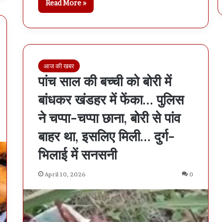
Read More »
आज की खबर
पांच साल की बच्ची को बोरी में
बांधकर खंडहर में फेंका… पुलिस
ने चप्पा-चप्पा छाना, बोरी से पांव
बाहर था, इसलिए मिली… दुर्ग-
भिलाई में सनसनी
April 10, 2026
0