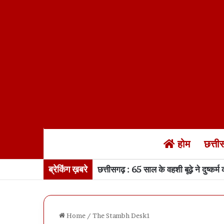
होम
छत्त
ब्रेकिंग ख़बरे
IAS Posting : 5 प्रोबेशनर आईएएस को एस
Home
/
The Stambh Desk1