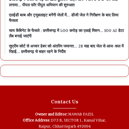
लगाया… पीपल फॉर पीपुल अभियान की शुरुआत
एलईडी बल्ब और ट्यूबलाइट बनेंगी जेलों में… डीजी जेल ने निरीक्षण के बाद लिया
फैसला
साय कैबिनेट के फैसले : छत्तीसगढ़ में 500 करोड़ का एआई मिशन… 100 AI डेटा
लैब बनाई जाएंगी
सुप्रीम कोर्ट से अनवर ढेबर को अंतरिम जमानत… 28 माह बाद जेल से आज-कल में
रिहाई… छत्तीसगढ़ से बाहर रहने के निर्देश
Contact Us
--------------------
Owner and Editor:
NAWAB FAZIL
Office Address:
D73 B, SECTOR 1, Kamal Vihar,
Raipur, Chhattisgarh 492004