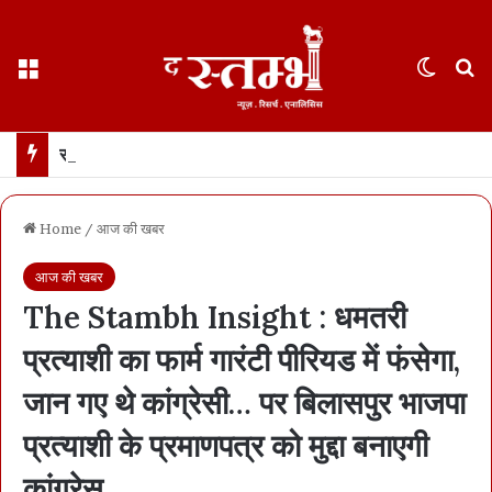
Menu
Switch
S
साय कैबिनेट के फैसले : छत्तीसगढ़ में 500 करोड़ का एआई मिशन… 100 AI डेटा लैब बनाई जाएंगी
Home
/
आज की खबर
आज की खबर
The Stambh Insight : धमतरी
प्रत्याशी का फार्म गारंटी पीरियड में फंसेगा,
जान गए थे कांग्रेसी… पर बिलासपुर भाजपा
प्रत्याशी के प्रमाणपत्र को मुद्दा बनाएगी
कांग्रेस