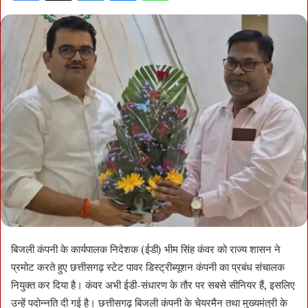
बिजली कंपनी के कार्यपालक निदेशक (ईडी) भीम सिंह कंवर को राज्य शासन ने
प्रमोट करते हुए छत्तीसगढ़ स्टेट पावर डिस्ट्रीब्यूशन कंपनी का प्रबंध संचालक
नियुक्त कर दिया है। कंवर अभी ईडी-संधारण के तौर पर सबसे सीनियर हैं, इसलिए
उन्हें पदोन्नति दी गई है। छत्तीसगढ़ बिजली कंपनी के चेयरमैन तथा मुख्यमंत्री के