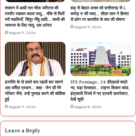
श्मशान में आधी रात चीफ जस्टिस की
बाढ़ से बेहाल असम को छत्तीसगढ़ से 5
तस्वीर रखकर काला जादू… मौके से मिलीं
करोड़ रु की मदद… सीएम साय ने हिमंता
मरी मछलियाँ, सिंदूर नींबू आदि… साथी की
से फ़ोन पर बातचीत के बाद की घोषणा
जमानत के लिए जादू, एक अरेस्ट
August 9, 2026
August 9, 2026
इस्तीफे के दो हफ़्ते बाद पहली बार सामने
IFS Postings : 24 डीएफ़ओ बदले
आए धर्मेंद्र प्रधान… कहा- जेन ज़ी मेरे
गए, बड़ा फेरबदल… टाइगर शिकार कांड,
परिवार जैसे, उन्हें गुमराह करने की कोशिश
इंद्रावती रिजर्व में नए प्रभारी डायरेक्टर,
हुई
देखें सूची
August 9, 2026
August 8, 2026
Leave a Reply