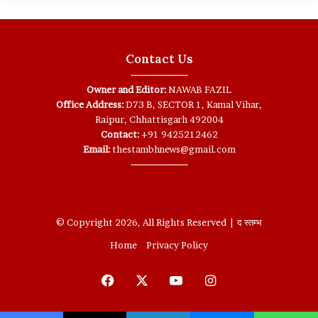
Contact Us
--------------------
Owner and Editor:
NAWAB FAZIL
Office Address:
D73 B, SECTOR 1, Kamal Vihar,
Raipur, Chhattisgarh 492004
Contact:
+91 9425212462
Email:
thestambhnews@gmail.com
--------------------
© Copyright 2026, All Rights Reserved | द स्तम्भ
Home
Privacy Policy
Facebook
X
YouTube
Instagram