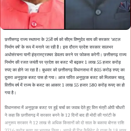
छत्तीसगढ़ राज्य स्थापना के 25वें वर्ष को सीएम विष्णुदेव साय की सरकार ‘अटल
निर्माण वर्ष’ के रूप में मनाने जा रही है। इस दौरान प्रदेश सरकार सालभर
अधोसंरचना यानी इंफ्रास्ट्रक्चर डेवलप करने पर फोकस करेगी। छत्तीसगढ़ राज्य
निर्माण की रजत जयंती पर प्रदेश का बजट भी बढ़कर 1 लाख 55 हजार करोड़
रुपए का होने जा रहा है। बुधवार को छत्तीसगढ़ विधानसभा में 805 करोड़ रुपए का
दूसरा अनुपूरक बजट पास हो गया। आज पारित अनुपूरक बजट को मिलाकर चालू
वित्तीय वर्ष में राज्य के बजट का आकार 1 लाख 55 हजार 580 करोड़ रूपए का हो
गया है।
विधानसभा में अनुपूरक बजट पर हुई चर्चा का जवाब देते हुए वित्त मंत्री ओपी चौधरी
ने कहा कि छत्तीसगढ़ में सरकार बनने के 12 दिनों बाद ही मोदी की गारंटी के
अनुरूप सरकार ने 12 लाख से अधिक किसानों को दो साल के बकाया बोनस राशि
3716 करोड़ रूपए का भुगतान किया। अगले ही दिन कैबिनेट ने राज्य के 18 लाख