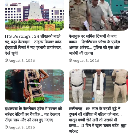
IFS Postings : 24 डीएफ़ओ बदले
फेसबुक पर धार्मिक टिप्पणी के बाद
गए, बड़ा फेरबदल… टाइगर शिकार कांड,
बवाल… क्रिश्चियन फोरम के प्रदेश
इंद्रावती रिजर्व में नए प्रभारी डायरेक्टर,
अध्यक्ष अरेस्ट… पुलिस को एक और
देखें सूची
आरोपी की तलाश
August 8, 2026
August 8, 2026
हथकरघा के फैशनेबल ड्रेस में बस्तर की
छत्तीसगढ़ : 65 साल के वहशी बूढ़े ने
सरेंडर बेटियों का रैंपवॉक… यह देखकर
दुष्कर्म की कोशिश में महिला को मारा…
सीएम साय और डॉ रमन हुए गदगद
मासूम बच्ची रोने लगी तो उसकी भी
हत्या… 21 दिन में खुला डबल मर्डर, बूढ़ा
August 8, 2026
अरेस्ट