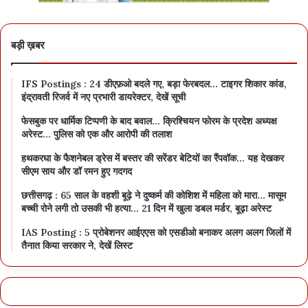
बड़ी ख़बर
IFS Postings : 24 डीएफ़ओ बदले गए, बड़ा फेरबदल… टाइगर शिकार कांड,
इंद्रावती रिजर्व में नए प्रभारी डायरेक्टर, देखें सूची
फेसबुक पर धार्मिक टिप्पणी के बाद बवाल… क्रिश्चियन फोरम के प्रदेश अध्यक्ष
अरेस्ट… पुलिस को एक और आरोपी की तलाश
हथकरघा के फैशनेबल ड्रेस में बस्तर की सरेंडर बेटियों का रैंपवॉक… यह देखकर
सीएम साय और डॉ रमन हुए गदगद
छत्तीसगढ़ : 65 साल के वहशी बूढ़े ने दुष्कर्म की कोशिश में महिला को मारा… मासूम
बच्ची रोने लगी तो उसकी भी हत्या… 21 दिन में खुला डबल मर्डर, बूढ़ा अरेस्ट
IAS Posting : 5 प्रोबेशनर आईएएस को एसडीओ बनाकर अलग अलग जिलों में
तैनात किया सरकार ने, देखें लिस्ट