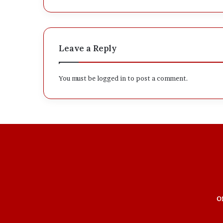
Leave a Reply
You must be
logged in
to post a comment.
Of