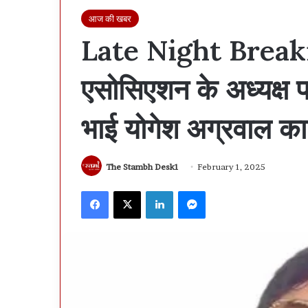
आज की खबर
Late Night Breakin
एसोसिएशन के अध्यक्ष 
भाई योगेश अग्रवाल का
The Stambh Desk1
February 1, 2025
Facebook
X
LinkedIn
Messenger