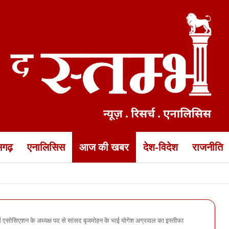
ीसगढ़
एनालिसिस
आज की खबर
देश-विदेश
राजनीति
 के 5 इंजीनियर एक साल के लिए ब्लैकलिस्ट… नगर निगम कमिश्नर का बड़ा एक्शन
ोसिएशन के अध्यक्ष पद से सांसद बृजमोहन के भाई योगेश अग्रवाल का इस्तीफा