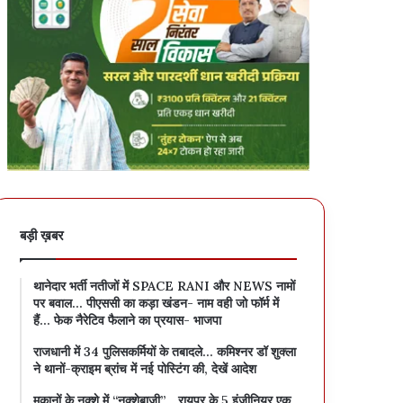
बड़ी ख़बर
थानेदार भर्ती नतीजों में SPACE RANI और NEWS नामों
पर बवाल… पीएससी का कड़ा खंडन- नाम वही जो फॉर्म में
हैं… फेक नैरेटिव फैलाने का प्रयास- भाजपा
राजधानी में 34 पुलिसकर्मियों के तबादले… कमिश्नर डॉ शुक्ला
ने थानों-क्राइम ब्रांच में नई पोस्टिंग की, देखें आदेश
मकानों के नक्शे में “नक्शेबाजी”… रायपुर के 5 इंजीनियर एक