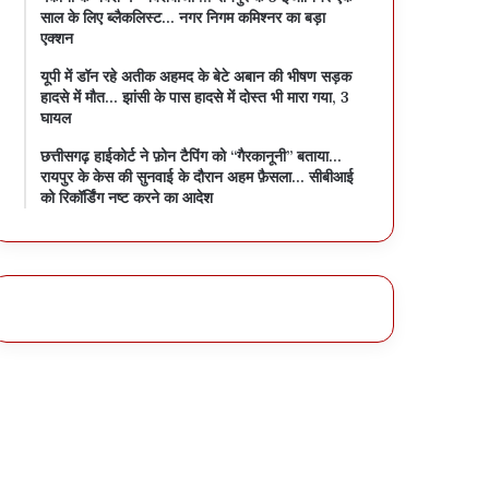
साल के लिए ब्लैकलिस्ट… नगर निगम कमिश्नर का बड़ा
एक्शन
यूपी में डॉन रहे अतीक अहमद के बेटे अबान की भीषण सड़क
हादसे में मौत… झांसी के पास हादसे में दोस्त भी मारा गया, 3
घायल
छत्तीसगढ़ हाईकोर्ट ने फ़ोन टैपिंग को “गैरकानूनी” बताया…
रायपुर के केस की सुनवाई के दौरान अहम फ़ैसला… सीबीआई
को रिकॉर्डिंग नष्ट करने का आदेश