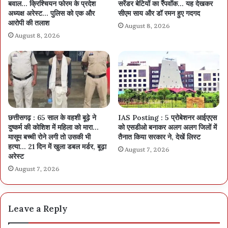
बवाल… क्रिश्चियन फोरम के प्रदेश
सरेंडर बेटियों का रैंपवॉक… यह देखकर
अध्यक्ष अरेस्ट… पुलिस को एक और
सीएम साय और डॉ रमन हुए गदगद
आरोपी की तलाश
August 8, 2026
August 8, 2026
छत्तीसगढ़ : 65 साल के वहशी बूढ़े ने
IAS Posting : 5 प्रोबेशनर आईएएस
दुष्कर्म की कोशिश में महिला को मारा…
को एसडीओ बनाकर अलग अलग जिलों में
मासूम बच्ची रोने लगी तो उसकी भी
तैनात किया सरकार ने, देखें लिस्ट
हत्या… 21 दिन में खुला डबल मर्डर, बूढ़ा
August 7, 2026
अरेस्ट
August 7, 2026
Leave a Reply