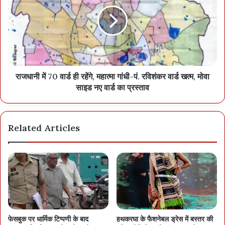
अशोभनीय आचरण पर सिपाही रामचरण को सस्पेंड कर अटैच किया गया।
राजधानी में 70 वार्ड ही रहेंगे, महात्मा गांधी-पं. रविशंकर वार्ड खत्म, मोवा
साइड नए वार्ड का प्रस्ताव
Related Articles
फेसबुक पर धार्मिक टिप्पणी के बाद
हथकरघा के फैशनेबल ड्रेस में बस्तर की