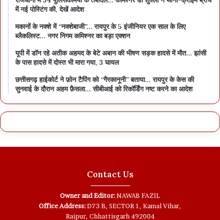
राजधानी में 34 पुलिसकर्मियों के तबादले… कमिश्नर डॉ शुक्ला ने थानों-क्राइम ब्रांच
में नई पोस्टिंग की, देखें आदेश
मकानों के नक्शे में “नक्शेबाजी”… रायपुर के 5 इंजीनियर एक साल के लिए
ब्लैकलिस्ट… नगर निगम कमिश्नर का बड़ा एक्शन
यूपी में डॉन रहे अतीक अहमद के बेटे अबान की भीषण सड़क हादसे में मौत… झांसी
के पास हादसे में दोस्त भी मारा गया, 3 घायल
छत्तीसगढ़ हाईकोर्ट ने फ़ोन टैपिंग को “गैरकानूनी” बताया… रायपुर के केस की
सुनवाई के दौरान अहम फ़ैसला… सीबीआई को रिकॉर्डिंग नष्ट करने का आदेश
Contact Us
--------------------
Owner and Editor:
NAWAB FAZIL
Office Address:
D73 B, SECTOR 1, Kamal Vihar,
Raipur, Chhattisgarh 492004