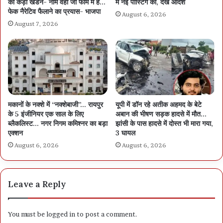
का कड़ा खंडन- नाम वही जो फॉर्म में हैं…
में नई पोस्टिंग की, देखें आदेश
फेक नैरेटिव फैलाने का प्रयास- भाजपा
August 6, 2026
August 7, 2026
मकानों के नक्शे में “नक्शेबाजी”… रायपुर
यूपी में डॉन रहे अतीक अहमद के बेटे
के 5 इंजीनियर एक साल के लिए
अबान की भीषण सड़क हादसे में मौत…
ब्लैकलिस्ट… नगर निगम कमिश्नर का बड़ा
झांसी के पास हादसे में दोस्त भी मारा गया,
एक्शन
3 घायल
August 6, 2026
August 6, 2026
Leave a Reply
You must be
logged in
to post a comment.