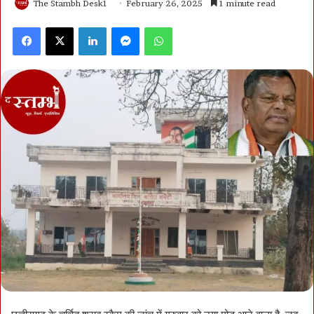
The Stambh Desk1
February 26, 2025
1 minute read
Facebook
X
LinkedIn
Messenger
WhatsApp