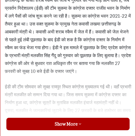
छत्तीसगढ़ के चर्चित शराब स्कैम की जांच में गुरुवार को नया मोड़ आने वाला है, जब
प्रवर्तन निदेशालय (ईडी) की टीम सुकमा के कांग्रेस दफ्तर राजीव भवन के निर्माण
में लगे पैसों की जांच शुरू करने जा रही है। सुकमा का कांग्रेस भवन 2021-22 में
तैयार हुआ था। उस वक्त सुकमा के प्रमुख नेता कवासी लखमा छत्तीसगढ़ के
आबकारी मंत्री थे। कवासी अभी शराब स्कैम में जेल में हैं। कवासी को जेल भेजने
से पहले हुई लंबी पूछताछ के बाद ईडी को शक है कि कांग्रेस दफ्तर के निर्माण में
स्कैम का फंड भेजा गया होगा। ईडी ने इस मामले में पूछताछ के लिए प्रदेश कांग्रेस
के प्रभारी मंत्री मलकीत सिंह गैंदु को गुरुवार को पूछताछ के लिए बुलाया है। प्रदेश
कांग्रेस की ओर से बुधवार रात अधिकृत तौर पर बताया गया कि मलकीत 27
फ़रवरी को सुबह 10 बजे ईडी के दफ्तर जाएंगे।
ईडी की टीम सोमवार को सुबह रायपुर स्थित कांग्रेस मुख्यालय गई थी। वहाँ प्रभारी
मंत्री मलकीत को सम्मन दिया गया था। जिस समय सुकमा में कांग्रेस दफ्तर का
निर्माण हुआ था, कांग्रेस सूत्रों के मुताबिक मलकीत इंचार्ज महामंत्री नहीं थे।
दूसरा, मलकीत ने जानकारियां जुटाने के लिए 27 फ़रवरी के बजे हफ़्तेभर का समय
मांगा था, जिससे ईडी ने मना कर दिया था। इसलिए मलकीत कल सुबह ही ईडी के
Show More
सुभाष स्टेडियम स्थित ईडी के नए दफ्तर में जाएँगे।