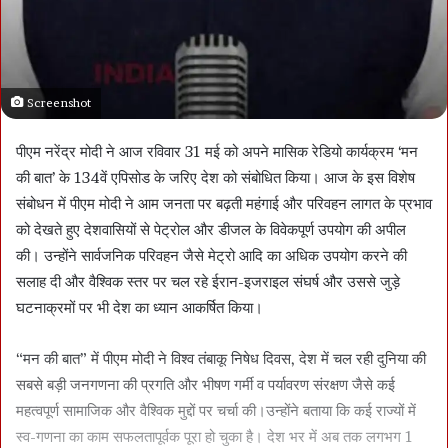
Screenshot
पीएम नरेंद्र मोदी ने आज रविवार 31 मई को अपने मासिक रेडियो कार्यक्रम ‘मन
की बात’ के 134वें एपिसोड के जरिए देश को संबोधित किया। आज के इस विशेष
संबोधन में पीएम मोदी ने आम जनता पर बढ़ती महंगाई और परिवहन लागत के प्रभाव
को देखते हुए देशवासियों से पेट्रोल और डीजल के विवेकपूर्ण उपयोग की अपील
की। उन्होंने सार्वजनिक परिवहन जैसे मेट्रो आदि का अधिक उपयोग करने की
सलाह दी और वैश्विक स्तर पर चल रहे ईरान-इजराइल संघर्ष और उससे जुड़े
घटनाक्रमों पर भी देश का ध्यान आकर्षित किया।
“मन की बात” में पीएम मोदी ने विश्व तंबाकू निषेध दिवस, देश में चल रही दुनिया की
सबसे बड़ी जनगणना की प्रगति और भीषण गर्मी व पर्यावरण संरक्षण जैसे कई
महत्वपूर्ण सामाजिक और वैश्विक मुद्दों पर चर्चा की।उन्होंने बताया कि कई राज्यों में
स्व-गणना का काम सफलतापूर्वक पूरा हो चुका है। देश भर में अब तक लगभग 1