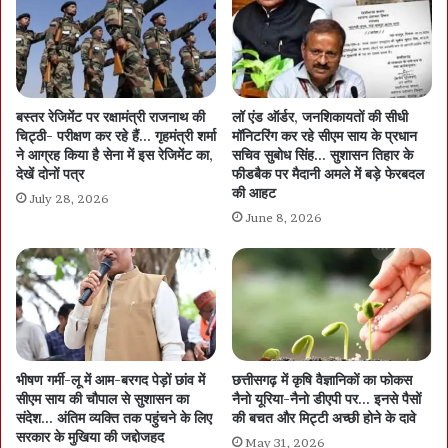
बस्तर रेजिमेंट पर रक्षामंत्री राजनाथ की
लॉ एंड ऑर्डर, जनशिकायतों की सीधी
चिट्ठी- परीक्षण कर रहे हैं… गृहमंत्री शर्मा
मॉनिटरिंग कर रहे सीएम साय के प्रधान
ने आग्रह किया है सेना में इस रेजिमेंट का,
सचिव सुबोध सिंह… सुशासन तिहार के
देखें दोनों पत्र
फीडबैक पर मैदानी अमले में बड़े फेरबदल
की आहट
July 28, 2026
June 8, 2026
भीषण गर्मी-लू में आम-बरगद पेड़ों छांव में
छत्तीसगढ़ में कृषि वैज्ञानिकों का फोकस
सीएम साय की चौपाल से सुशासन का
नैनो यूरिया-नैनो डीएपी पर… इनसे पैसों
संदेश… अंतिम व्यक्ति तक पहुंचने के लिए
की बचत और मिट्टी अच्छी होने के दावे
सरकार के मुखिया की जद्दोजहद
May 31, 2026