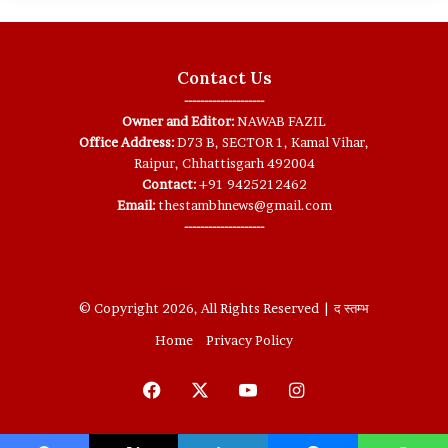
Contact Us
--------------------
Owner and Editor:
NAWAB FAZIL
Office Address:
D73 B, SECTOR 1, Kamal Vihar,
Raipur, Chhattisgarh 492004
Contact:
+91 9425212462
Email:
thestambhnews@gmail.com
--------------------
© Copyright 2026, All Rights Reserved | द स्तम्भ
Home
Privacy Policy
Facebook
X
YouTube
Instagram