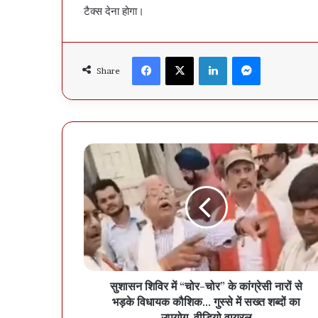
टैक्स देना होगा।
Facebook
X
LinkedIn
Messenger
Share
सुशासन शिविर में “चोर-चोर” के कांग्रेसी नारों से
भड़के विधायक कौशिक… गुस्से में सख्त शब्दों का
उपयोग, वीडियो वायरल