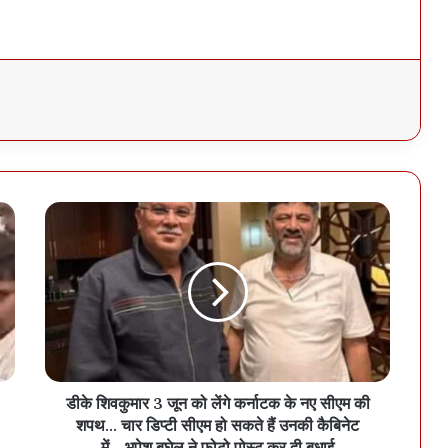
डीके शिवकुमार 3 जून को लेंगे कर्नाटक के नए सीएम की
शपथ… चार डिप्टी सीएम हो सकते हैं उनकी कैबिनेट
में… भूपेश बघेल ने फोटो पोस्ट कर दी बधाई