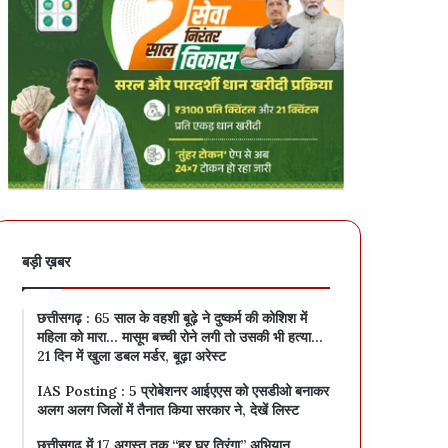
बड़ी ख़बर
छत्तीसगढ़ : 65 साल के वहशी बूढ़े ने दुष्कर्म की कोशिश में
महिला को मारा… मासूम बच्ची रोने लगी तो उसकी भी हत्या…
21 दिन में खुला डबल मर्डर, बूढ़ा अरेस्ट
IAS Posting : 5 प्रोबेशनर आईएएस को एसडीओ बनाकर
अलग अलग जिलों में तैनात किया सरकार ने, देखें लिस्ट
छत्तीसगढ़ में 17 अगस्त तक “हर घर तिरंगा” अभियान…