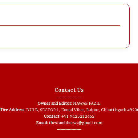
Contact Us
--------------------
Owner and Editor:
NAWAB FAZIL
fice Address:
D73 B, SECTOR 1, Kamal Vihar, Raipur, Chhattisgarh 4920
Contact:
+91 9425212462
Email:
thestambhnews@gmail.com
--------------------