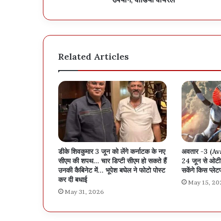
Related Articles
डीके शिवकुमार 3 जून को लेंगे कर्नाटक के नए
अवतार -3 (Av
सीएम की शपथ… चार डिप्टी सीएम हो सकते हैं
24 जून से ओटीट
उनकी कैबिनेट में… भूपेश बघेल ने फोटो पोस्ट
सकेंगे किस प्लेट
कर दी बधाई
May 15, 20
May 31, 2026