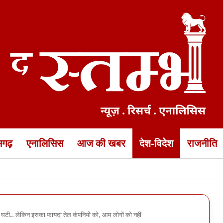
ीसगढ़
एनालिसिस
आज की खबर
देश-विदेश
राजनीति
” अभियान… राष्ट्रध्वज के साथ सेल्फी अपलोड कर सकेंगे सरकारी पोर्टल पर
ूटी घटी… लेकिन इसका फायदा तेल कंपनियों को, आम लोगों को नहीं