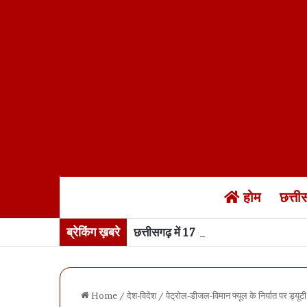
होम
छत्त
ब्रेकिंग ख़बरे
छत्तीसगढ़ में 17 अगस्त तक “हर घर तिरंगा
Home
/
देश-विदेश
/
पेट्रोल-डीजल-विमान फ्यूल के निर्यात पर ड्य