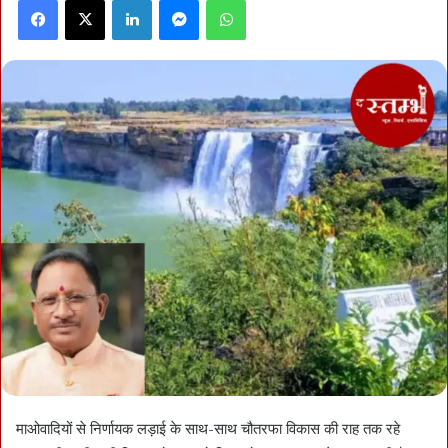
Facebook
X
LinkedIn
Messenger
WhatsApp
माओवादियों से निर्णायक लड़ाई के साथ-साथ चौतरफा विकास की राह तक रहे