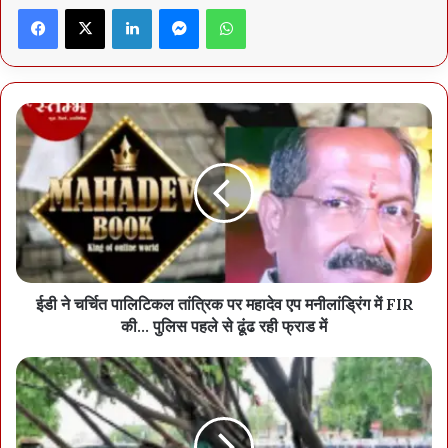
Facebook
X
LinkedIn
Messenger
WhatsApp
प्राधिकरण की बैठक का एजेंडा अभी सामने नहीं आया,लेकिन माना जा रहा है कि
इंफ्रास्ट्रक्चरग तथा बुनियादी सुविधाओं से जुड़ी तकरीबन एक हजार करोड़ रुपए
की योजनाओं को विकास प्राधिकरण में फाइनल किया जा सकता है। हाल में हुई
सरगुजा विकास प्राधिकरण की बैठक में सरगुजा क्षेत्र के विकास के लिए कई
योजनाएं फाइनल की गई थीं। आदिवासी बहुल बस्तर के लिए भी सीएम साय के
नेतृत्व में प्राधिकरण कुछ बड़ी योजनाओं पर मुहर लगा सकता है।
ईडी ने चर्चित पालिटिकल तांत्रिक पर महादेव एप मनीलांड्रिंग में FIR
की... पुलिस पहले से ढूंढ रही फ्राड में