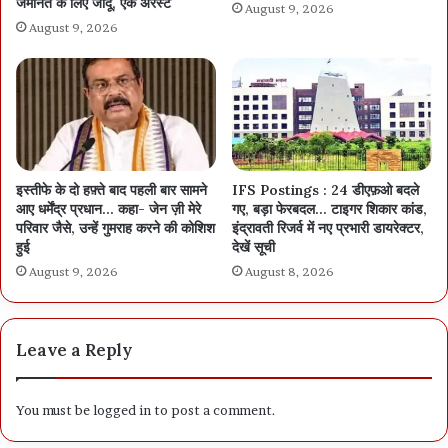
जमानत के लिए जादू, एक अरेस्ट
August 9, 2026
August 9, 2026
इस्तीफे के दो हफ़्ते बाद पहली बार सामने
IFS Postings : 24 डीएफ़ओ बदले
आए धर्मेंद्र प्रधान… कहा- जेन ज़ी मेरे
गए, बड़ा फेरबदल… टाइगर शिकार कांड,
परिवार जैसे, उन्हें गुमराह करने की कोशिश
इंद्रावती रिजर्व में नए प्रभारी डायरेक्टर,
हुई
देखें सूची
August 9, 2026
August 8, 2026
Leave a Reply
You must be
logged in
to post a comment.