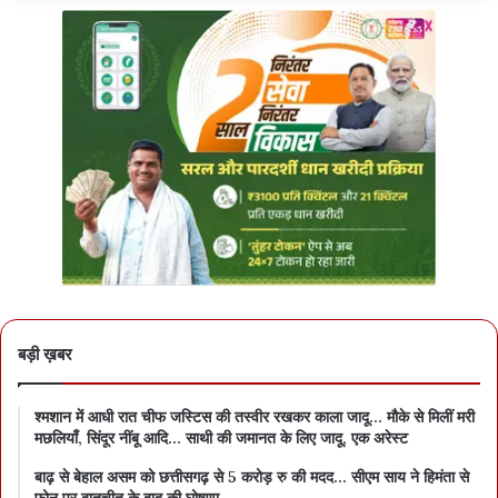
बड़ी ख़बर
श्मशान में आधी रात चीफ जस्टिस की तस्वीर रखकर काला जादू… मौके से मिलीं मरी
मछलियाँ, सिंदूर नींबू आदि… साथी की जमानत के लिए जादू, एक अरेस्ट
बाढ़ से बेहाल असम को छत्तीसगढ़ से 5 करोड़ रु की मदद… सीएम साय ने हिमंता से
फ़ोन पर बातचीत के बाद की घोषणा