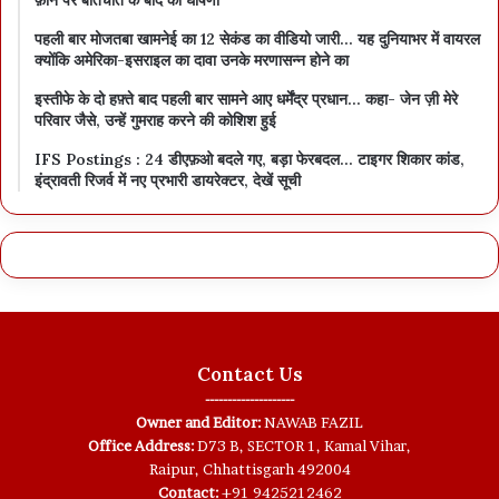
पहली बार मोजतबा खामनेई का 12 सेकंड का वीडियो जारी… यह दुनियाभर में वायरल
क्योंकि अमेरिका-इसराइल का दावा उनके मरणासन्न होने का
इस्तीफे के दो हफ़्ते बाद पहली बार सामने आए धर्मेंद्र प्रधान… कहा- जेन ज़ी मेरे
परिवार जैसे, उन्हें गुमराह करने की कोशिश हुई
IFS Postings : 24 डीएफ़ओ बदले गए, बड़ा फेरबदल… टाइगर शिकार कांड,
इंद्रावती रिजर्व में नए प्रभारी डायरेक्टर, देखें सूची
Contact Us
--------------------
Owner and Editor:
NAWAB FAZIL
Office Address:
D73 B, SECTOR 1, Kamal Vihar,
Raipur, Chhattisgarh 492004
Contact:
+91 9425212462