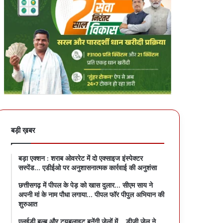
बड़ी ख़बर
बड़ा एक्शन : शराब ओवररेट में दो एक्साइज इंस्पेक्टर
सस्पेंड… एडीईओ पर अनुशासनात्मक कार्रवाई की अनुशंसा
छत्तीसगढ़ में पीपल के पेड़ को खास दुलार… सीएम साय ने
अपनी मां के नाम पौधा लगाया… पीपल फॉर पीपुल अभियान की
शुरुआत
एलईडी बल्ब और ट्यूबलाइट बनेंगी जेलों में… डीजी जेल ने