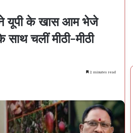
े यूपी के खास आम भेजे
े साथ चलीं मीठी-मीठी
2 minutes read