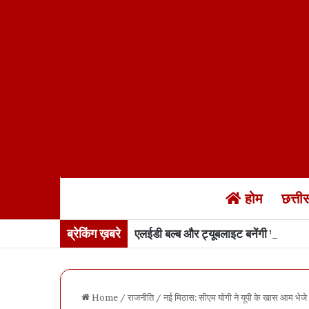
होम
छत्त
ब्रेकिंग ख़बरे
एलईडी बल्ब और ट्यूबलाइट बनेंगी जेलों में…
Home
/
राजनीति
/
नई मिठास: सीएम योगी ने यूपी के खास आम भेजे 