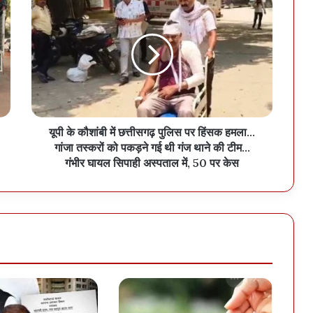
यूपी के कौशांबी में छत्तीसगढ़ पुलिस पर हिंसक हमला…
गांजा तस्करों को पकड़ने गई थी गंज थाने की टीम…
गंभीर घायल सिपाही अस्पताल में, 50 पर केस