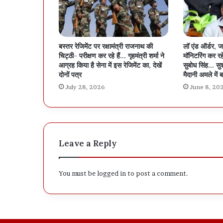
बस्तर रेजिमेंट पर रक्षामंत्री राजनाथ की
लॉ एंड ऑर्डर, 
चिट्ठी- परीक्षण कर रहे हैं… गृहमंत्री शर्मा ने
मॉनिटरिंग कर र
आग्रह किया है सेना में इस रेजिमेंट का, देखें
सुबोध सिंह… सु
दोनों पत्र
मैदानी अमले में
July 28, 2026
June 8, 20
Leave a Reply
You must be
logged in
to post a comment.