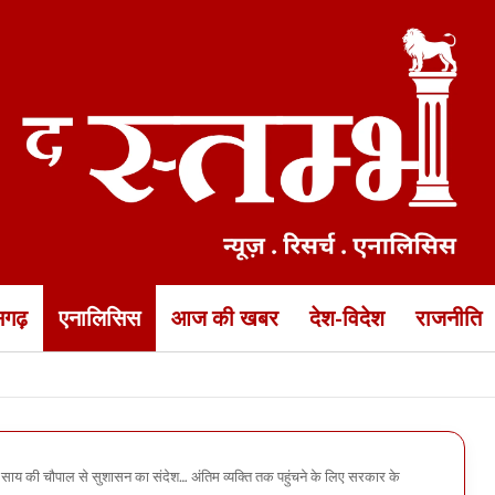
ीसगढ़
एनालिसिस
आज की खबर
देश-विदेश
राजनीति
 डीजी जेल ने निरीक्षण के बाद लिया फैसला
सीएम साय की चौपाल से सुशासन का संदेश… अंतिम व्यक्ति तक पहुंचने के लिए सरकार के