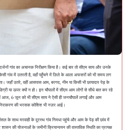
तक दर्जनों गांव का अचानक निरीक्षण किया है। कई बार तो सीएम साय और उनके
ी गांव में उतरती है, वहाँ पहुँचने में ज़िले के आला अफसरों को भी समय लग
ोता। जहाँ उतरे, वहीं आसपास आम, बरगद, नीम या किसी भी छायादार पेड़ के
िग्री या ऊपर क्यों न हो। इन चौपालों में सीएम आम लोगों से सीधे बात कर रहे
वों में आज, 6 जून को भी सीएम साय ने ऐसी ही जनचौपालें लगाईं और आम
के पर निराकरण की भरसक कोशिश भी नज़र आई।
ल के साथ मरवाही के दूरस्थ गांव निमधा पहुंचे और आम के पेड़ की छांव में
र शासन की योजनाओं के जमीनी क्रियान्वयन की वास्तविक स्थिति का प्रत्यक्ष