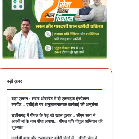
बड़ी ख़बर
बड़ा एक्शन : शराब ओवररेट में दो एक्साइज इंस्पेक्टर
सस्पेंड… एडीईओ पर अनुशासनात्मक कार्रवाई की अनुशंसा
छत्तीसगढ़ में पीपल के पेड़ को खास दुलार… सीएम साय ने
अपनी मां के नाम पौधा लगाया… पीपल फॉर पीपुल अभियान की
शुरुआत
एलईडी बल्ब और ट्यूबलाइट बनेंगी जेलों में… डीजी जेल ने