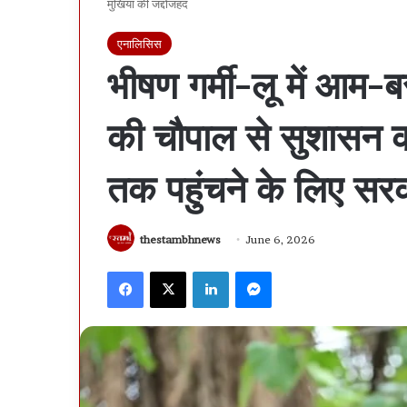
मुखिया की जद्दोजहद
एनालिसिस
भीषण गर्मी-लू में आम-बर
की चौपाल से सुशासन का
तक पहुंचने के लिए सर
thestambhnews
June 6, 2026
Facebook
X
LinkedIn
Messenger