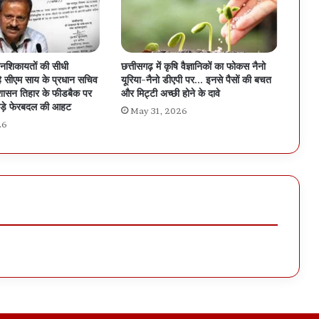
जनशिकायतों की सीधी
छत्तीसगढ़ में कृषि वैज्ञानिकों का फोकस नैनो
हे सीएम साय के प्रधान सचिव
यूरिया-नैनो डीएपी पर… इनसे पैसों की बचत
शासन तिहार के फीडबैक पर
और मिट्टी अच्छी होने के दावे
 बड़े फेरबदल की आहट
May 31, 2026
26