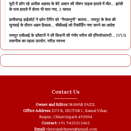
यूपी में डॉन रहे अतीक अहमद के बेटे अबान की भीषण सड़क हादसे में मौत… झांसी
के पास हादसे में दोस्त भी मारा गया, 3 घायल
छत्तीसगढ़ हाईकोर्ट ने फ़ोन टैपिंग को “गैरकानूनी” बताया… रायपुर के केस की
सुनवाई के दौरान अहम फ़ैसला… सीबीआई को रिकॉर्डिंग नष्ट करने का आदेश
रायपुर एसीआई के डॉक्टरों ने की किडनी की गंभीर मरीज की एंजियोप्लास्टी… IVUS
तकनीक का पहला उपयोग, मरीज़ स्वस्थ
Contact Us
--------------------
Owner and Editor:
NAWAB FAZIL
Office Address:
D73 B, SECTOR 1, Kamal Vihar,
Raipur, Chhattisgarh 492004
Contact:
+91 9425212462
Email:
thestambhnews@gmail.com