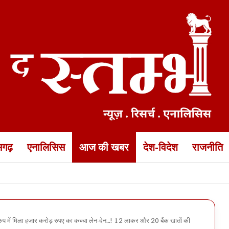
ीसगढ़
एनालिसिस
आज की खबर
देश-विदेश
राजनीति
वीडियो जारी… यह दुनियाभर में वायरल क्योंकि अमेरिका-इसराइल का दावा उन
 में मिला हजार करोड़ रुपए का कच्चा लेन-देन…! 12 लाकर और 20 बैंक खातों की