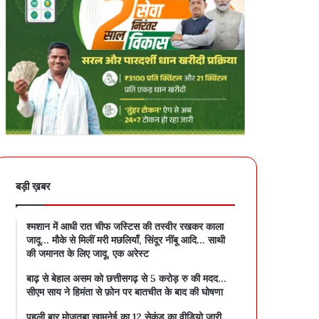
बड़ी ख़बर
श्मशान में आधी रात चीफ जस्टिस की तस्वीर रखकर काला
जादू… मौके से मिलीं मरी मछलियाँ, सिंदूर नींबू आदि… साथी
की जमानत के लिए जादू, एक अरेस्ट
बाढ़ से बेहाल असम को छत्तीसगढ़ से 5 करोड़ रु की मदद…
सीएम साय ने हिमंता से फ़ोन पर बातचीत के बाद की घोषणा
पहली बार मोजतबा खामनेई का 12 सेकंड का वीडियो जारी…