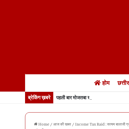
होम
छत्त
ब्रेकिंग ख़बरे
पहली बार मोजतबा खामनेई का 12 सेकंड का 
Home
/
आज की खबर
/
Income Tax Raid : सत्यम बालाजी ग्रुप