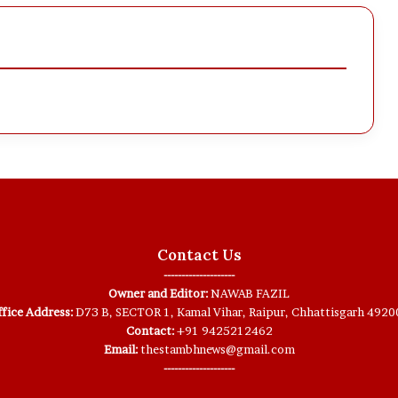
Contact Us
--------------------
Owner and Editor:
NAWAB FAZIL
fice Address:
D73 B, SECTOR 1, Kamal Vihar, Raipur, Chhattisgarh 4920
Contact:
+91 9425212462
Email:
thestambhnews@gmail.com
--------------------