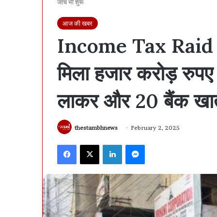
जांच भी शुरू
आज की खबर
Income Tax Raid : स
मिला हजार करोड़ रुपए
लाकर और 20 बैंक खातो
thestambhnews
February 2, 2025
Facebook
X
LinkedIn
Messenger