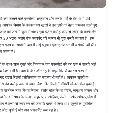
ो-रूम चलाने वाले पुरुषोत्तम अग्रवाल और उनके भाई के देशभर में 24
। आयकर विभाग के उच्चपदस्थ सूत्रों ने इस छापे को बेहद कामयाब बताते हुए
 जगह की जांच में कुल मिलाकर एक हजार करोड़ रुपए से ज्यादा के कच्चे लेन-
और 20 अलग-अलग बैंक अकाउंट की जांमच भी शुरू करने जा रहा है। इस
े इस ग्रुप की सहयोगी कंपनी साईं हनुमान इंडस्ट्रीज पर भी छापेमारी की थी।
 का कहना है।
ों के साथ-साथ दुबई और वियतनाम तक एक्सपोर्ट की बातें छापे में सामने आई
ी कनेक्शन भी है। बता दें कि छत्तीसगढ़ के राइस मिलर्स का इस ग्रुप से
ीसगढ़ राइस मिलर्स एसोसिएशन का सदस्य भी नहीं है। आयकर सूत्रों के
 डेढ़ करोड़ रुपए से ज्यादा कैश और किलो में कीमती ज्वेलरी मिल चुकी है।
भाई के राजीवन नगर स्थित निवास, राठौर चौक स्थित गोदाम, जगुआर शोरूम और
 के छत्तीसगढ़ के अलावा महाराष्ट्र, ओड़िशा, तेलंगाना और आंध्रप्रदेश में
ने इनमें से ज्यादातर को जांच के दायरे में लिया था। सूत्रों के मुताबिक
र लौट चुकी हैं और अब असेसमेंट चल रहा है।