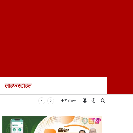
लाइफस्टाइल
के मरणासन्न होने का
Log In
Switch skin
Search for
Follow