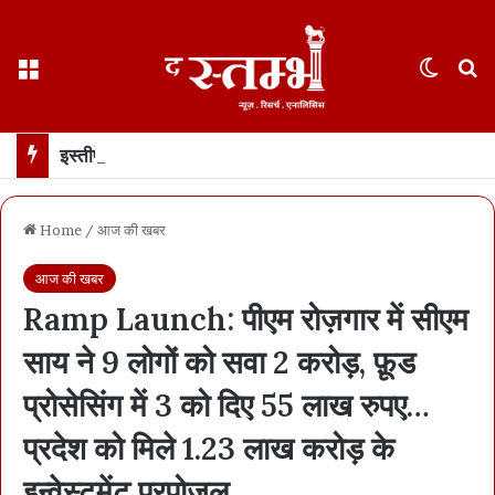
Menu
Switch
S
इस्तीफे के दो हफ़्ते बाद पहली बार सामने आए धर्मेंद्र प्रधान… कहा- जेन ज़ी मेरे परिवार जैसे, उन्हें गुमराह करने की कोशिश हुई
Home
/
आज की खबर
आज की खबर
Ramp Launch: पीएम रोज़गार में सीएम
साय ने 9 लोगों को सवा 2 करोड़, फ़ूड
प्रोसेसिंग में 3 को दिए 55 लाख रुपए…
प्रदेश को मिले 1.23 लाख करोड़ के
इन्वेस्टमेंट प्रपोजल