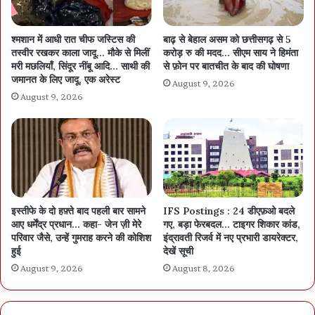
श्मशान में आधी रात चीफ जस्टिस की
बाढ़ से बेहाल असम को छत्तीसगढ़ से 5
तस्वीर रखकर काला जादू… मौके से मिलीं
करोड़ रु की मदद… सीएम साय ने हिमंता
मरी मछलियाँ, सिंदूर नींबू आदि… साथी की
से फ़ोन पर बातचीत के बाद की घोषणा
जमानत के लिए जादू, एक अरेस्ट
August 9, 2026
August 9, 2026
इस्तीफे के दो हफ़्ते बाद पहली बार सामने
IFS Postings : 24 डीएफ़ओ बदले
आए धर्मेंद्र प्रधान… कहा- जेन ज़ी मेरे
गए, बड़ा फेरबदल… टाइगर शिकार कांड,
परिवार जैसे, उन्हें गुमराह करने की कोशिश
इंद्रावती रिजर्व में नए प्रभारी डायरेक्टर,
हुई
देखें सूची
August 9, 2026
August 8, 2026