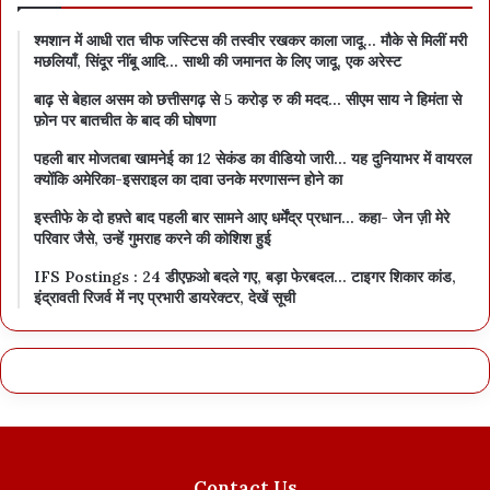
श्मशान में आधी रात चीफ जस्टिस की तस्वीर रखकर काला जादू… मौके से मिलीं मरी
मछलियाँ, सिंदूर नींबू आदि… साथी की जमानत के लिए जादू, एक अरेस्ट
बाढ़ से बेहाल असम को छत्तीसगढ़ से 5 करोड़ रु की मदद… सीएम साय ने हिमंता से
फ़ोन पर बातचीत के बाद की घोषणा
पहली बार मोजतबा खामनेई का 12 सेकंड का वीडियो जारी… यह दुनियाभर में वायरल
क्योंकि अमेरिका-इसराइल का दावा उनके मरणासन्न होने का
इस्तीफे के दो हफ़्ते बाद पहली बार सामने आए धर्मेंद्र प्रधान… कहा- जेन ज़ी मेरे
परिवार जैसे, उन्हें गुमराह करने की कोशिश हुई
IFS Postings : 24 डीएफ़ओ बदले गए, बड़ा फेरबदल… टाइगर शिकार कांड,
इंद्रावती रिजर्व में नए प्रभारी डायरेक्टर, देखें सूची
Contact Us