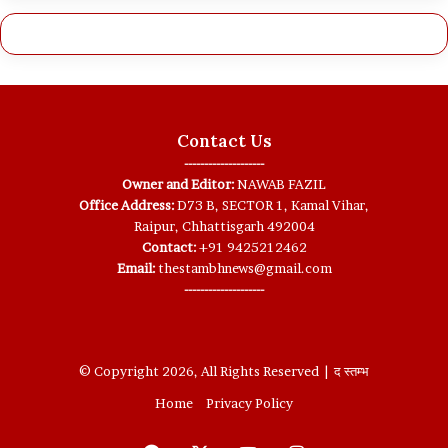
Contact Us
--------------------
Owner and Editor:
NAWAB FAZIL
Office Address:
D73 B, SECTOR 1, Kamal Vihar,
Raipur, Chhattisgarh 492004
Contact:
+91 9425212462
Email:
thestambhnews@gmail.com
--------------------
© Copyright 2026, All Rights Reserved | द स्तम्भ
Home
Privacy Policy