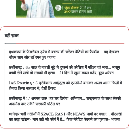
बड़ी ख़बर
हथकरघा के फैशनेबल ड्रेस में बस्तर की सरेंडर बेटियों का रैंपवॉक… यह देखकर
सीएम साय और डॉ रमन हुए गदगद
छत्तीसगढ़ : 65 साल के वहशी बूढ़े ने दुष्कर्म की कोशिश में महिला को मारा… मासूम
बच्ची रोने लगी तो उसकी भी हत्या… 21 दिन में खुला डबल मर्डर, बूढ़ा अरेस्ट
IAS Posting : 5 प्रोबेशनर आईएएस को एसडीओ बनाकर अलग अलग जिलों में
तैनात किया सरकार ने, देखें लिस्ट
छत्तीसगढ़ में 17 अगस्त तक “हर घर तिरंगा” अभियान… राष्ट्रध्वज के साथ सेल्फी
अपलोड कर सकेंगे सरकारी पोर्टल पर
थानेदार भर्ती नतीजों में SPACE RANI और NEWS नामों पर बवाल… पीएससी
का कड़ा खंडन- नाम वही जो फॉर्म में हैं… फेक नैरेटिव फैलाने का प्रयास- भाजपा