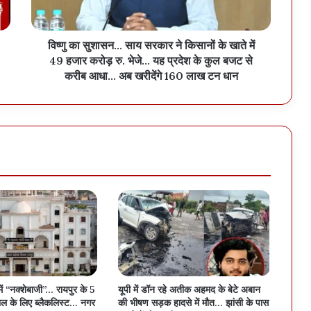
विष्णु का सुशासन... साय सरकार ने किसानों के खाते में
49 हजार करोड़ रु. भेजे... यह प्रदेश के कुल बजट से
करीब आधा... अब खरीदेंगे 160 लाख टन धान
में “नक्शेबाजी”… रायपुर के 5
यूपी में डॉन रहे अतीक अहमद के बेटे अबान
ल के लिए ब्लैकलिस्ट… नगर
की भीषण सड़क हादसे में मौत… झांसी के पास