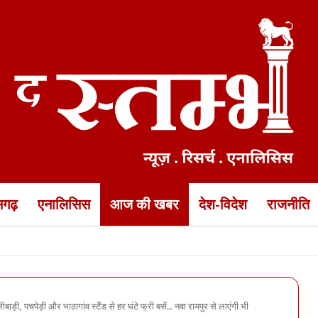
ीसगढ़
एनालिसिस
आज की खबर
देश-विदेश
राजनीति
की भीषण सड़क हादसे में मौत… झांसी के पास हादसे में दोस्त भी मारा गया, 3 घ
ाड़ी, पचपेड़ी और भाठागांव स्टैंड से हर घंटे फ्री बसें… नवा रायपुर से लाएंगी भी