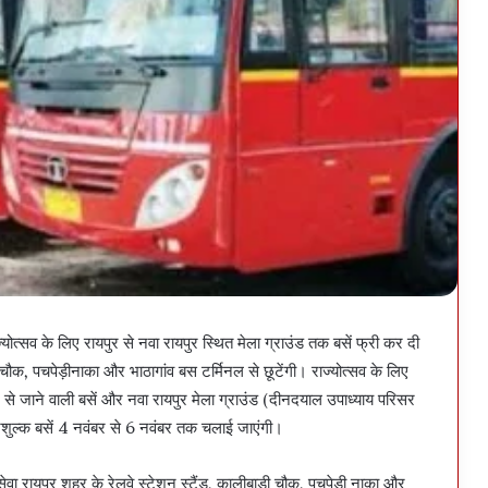
योत्सव के लिए रायपुर से नवा रायपुर स्थित मेला ग्राउंड तक बसें फ्री कर दी
़ी चौक, पचपेड़ीनाका और भाठागांव बस टर्मिनल से छूटेंगी। राज्योत्सव के लिए
र से जाने वाली बसें और नवा रायपुर मेला ग्राउंड (दीनदयाल उपाध्याय परिसर
निशुल्क बसें 4 नवंबर से 6 नवंबर तक चलाई जाएंगी।
वा रायपुर शहर के रेलवे स्टेशन स्टैंड, कालीबाडी चौक, पचपेड़ी नाका और