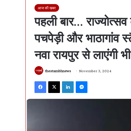
आज की खबर
पहली बार… राज्योत्सव 
पचपेड़ी और भाठागांव स्ट
नवा रायपुर से लाएंगी भी
thestambhnews
November 3, 2024
Facebook
X
LinkedIn
Messenger