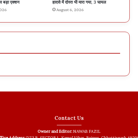
ा बड़ा एक्शन
हादसे में दोस्त भी मारा गया, 3 घायल
2026
August 6, 2026
Contact Us
--------------------
Owner and Editor:
NAWAB FAZIL
fice Address:
D73 B, SECTOR 1, Kamal Vihar, Raipur, Chhattisgarh 4920