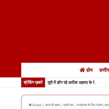
होम
छत्त
ब्रेकिंग ख़बरे
यूपी में डॉन रहे अतीक अहमद के बेटे अबान 
Home
/
आज की खबर
/
पहली बार… राज्योत्सव के लिए स्टेशन, कालीब