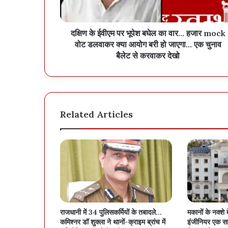
दक्षिण के ईवीएम पर भूपेश बघेल का वार... हजार mock
वोट डलवाकर क्या आयोग बरी हो जाएगा... एक चुनाव
बैलेट से करवाकर देखो
Related Articles
राजधानी में 34 पुलिसकर्मियों के तबादले…
मकानों के नक्शे 
कमिश्नर डॉ शुक्ला ने थानों-क्राइम ब्रांच में
इंजीनियर एक सा