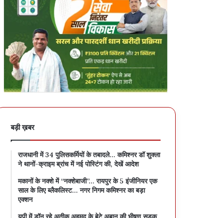
बड़ी ख़बर
राजधानी में 34 पुलिसकर्मियों के तबादले… कमिश्नर डॉ शुक्ला
ने थानों-क्राइम ब्रांच में नई पोस्टिंग की, देखें आदेश
मकानों के नक्शे में “नक्शेबाजी”… रायपुर के 5 इंजीनियर एक
साल के लिए ब्लैकलिस्ट… नगर निगम कमिश्नर का बड़ा
एक्शन
यूपी में डॉन रहे अतीक अहमद के बेटे अबान की भीषण सड़क