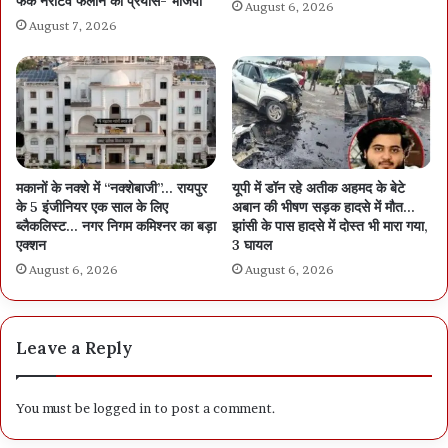
फेक नैरेटिव फैलाने का प्रयास- भाजपा
August 6, 2026
August 7, 2026
मकानों के नक्शे में “नक्शेबाजी”… रायपुर
यूपी में डॉन रहे अतीक अहमद के बेटे
के 5 इंजीनियर एक साल के लिए
अबान की भीषण सड़क हादसे में मौत…
ब्लैकलिस्ट… नगर निगम कमिश्नर का बड़ा
झांसी के पास हादसे में दोस्त भी मारा गया,
एक्शन
3 घायल
August 6, 2026
August 6, 2026
Leave a Reply
You must be
logged in
to post a comment.