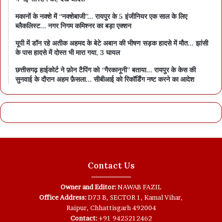
मकानों के नक्शे में “नक्शेबाजी”… रायपुर के 5 इंजीनियर एक साल के लिए
ब्लैकलिस्ट… नगर निगम कमिश्नर का बड़ा एक्शन
यूपी में डॉन रहे अतीक अहमद के बेटे अबान की भीषण सड़क हादसे में मौत… झांसी
के पास हादसे में दोस्त भी मारा गया, 3 घायल
छत्तीसगढ़ हाईकोर्ट ने फ़ोन टैपिंग को “गैरकानूनी” बताया… रायपुर के केस की
सुनवाई के दौरान अहम फ़ैसला… सीबीआई को रिकॉर्डिंग नष्ट करने का आदेश
Contact Us
--------------------
Owner and Editor:
NAWAB FAZIL
Office Address:
D73 B, SECTOR 1, Kamal Vihar,
Raipur, Chhattisgarh 492004
Contact:
+91 9425212462