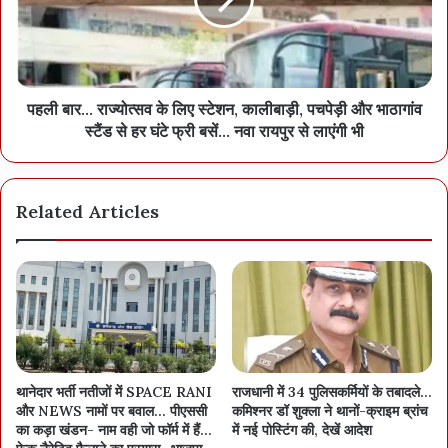
पहली बार... राज्योत्सव के लिए स्टेशन, कालीबाड़ी, पचपेड़ी और भाठागांव
स्टैंड से हर घंटे फ्री बसें... नवा रायपुर से लाएंगी भी
Related Articles
थानेदार भर्ती नतीजों में SPACE RANI
राजधानी में 34 पुलिसकर्मियों के तबादले…
और NEWS नामों पर बवाल… पीएससी
कमिश्नर डॉ शुक्ला ने थानों-क्राइम ब्रांच
का कड़ा खंडन- नाम वही जो फॉर्म में हैं…
में नई पोस्टिंग की, देखें आदेश