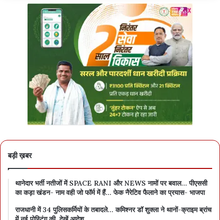
बड़ी ख़बर
थानेदार भर्ती नतीजों में SPACE RANI और NEWS नामों पर बवाल… पीएससी
का कड़ा खंडन- नाम वही जो फॉर्म में हैं… फेक नैरेटिव फैलाने का प्रयास- भाजपा
राजधानी में 34 पुलिसकर्मियों के तबादले… कमिश्नर डॉ शुक्ला ने थानों-क्राइम ब्रांच
में नई पोस्टिंग की, देखें आदेश