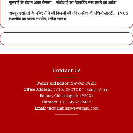
सुनवाई के दौरान अहम फ़ैसला… सीबीआई को रिकॉर्डिंग नष्ट करने का आदेश
रायपुर एसीआई के डॉक्टरों ने की किडनी की गंभीर मरीज की एंजियोप्लास्टी… IVUS
तकनीक का पहला उपयोग, मरीज़ स्वस्थ
Contact Us
--------------------
Owner and Editor:
NAWAB FAZIL
Office Address:
D73 B, SECTOR 1, Kamal Vihar,
Raipur, Chhattisgarh 492004
Contact:
+91 9425212462
Email:
thestambhnews@gmail.com
--------------------