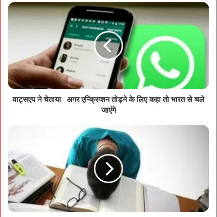
को हर महीने एक-एक हजार देने का क्रम शुरू कर दिया है। उन्होंने कांग्रेस द्वारा
फैलाए जा रहे भ्रम से बचने की अपील करते हुए कहा कि महतारी वंदन योजना की
राशि हर महीने 7 तारीख से पहले महिलाओं के खाते में पहुंच जाएगा। सीएम साय ने
लोगों को आश्वस्त किया कि मोदीजी की हर गारंटी तेजी से पूरी की जाए। छत्तीसगढ़
का आगे भी तेज रफ्तार से विकास हो, इसलिए पीएम मोदी को तीसरी बार पीएम बनाने
की अपील भी उन्होंने की।
वाट्सएप ने चेताया- अगर एन्क्रिप्शन तोड़ने के लिए कहा तो भारत से चले
जाएंगे