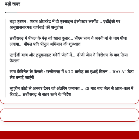
बड़ी ख़बर
बड़ा एक्शन : शराब ओवररेट में दो एक्साइज इंस्पेक्टर सस्पेंड… एडीईओ पर
अनुशासनात्मक कार्रवाई की अनुशंसा
छत्तीसगढ़ में पीपल के पेड़ को खास दुलार… सीएम साय ने अपनी मां के नाम पौधा
लगाया… पीपल फॉर पीपुल अभियान की शुरुआत
एलईडी बल्ब और ट्यूबलाइट बनेंगी जेलों में… डीजी जेल ने निरीक्षण के बाद लिया
फैसला
साय कैबिनेट के फैसले : छत्तीसगढ़ में 500 करोड़ का एआई मिशन… 100 AI डेटा
लैब बनाई जाएंगी
सुप्रीम कोर्ट से अनवर ढेबर को अंतरिम जमानत… 28 माह बाद जेल से आज-कल में
रिहाई… छत्तीसगढ़ से बाहर रहने के निर्देश