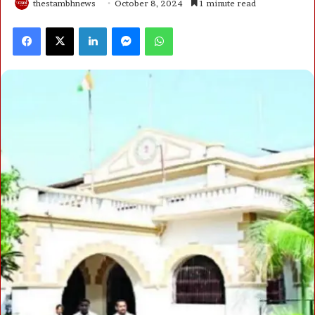
thestambhnews
October 8, 2024
1 minute read
Facebook
X
LinkedIn
Messenger
WhatsApp