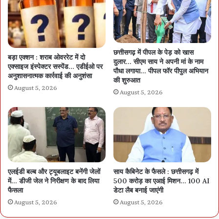
छत्तीसगढ़ में पीपल के पेड़ को खास
बड़ा एक्शन : शराब ओवररेट में दो
दुलार… सीएम साय ने अपनी मां के नाम
एक्साइज इंस्पेक्टर सस्पेंड… एडीईओ पर
पौधा लगाया… पीपल फॉर पीपुल अभियान
अनुशासनात्मक कार्रवाई की अनुशंसा
की शुरुआत
August 5, 2026
August 5, 2026
एलईडी बल्ब और ट्यूबलाइट बनेंगी जेलों
साय कैबिनेट के फैसले : छत्तीसगढ़ में
में… डीजी जेल ने निरीक्षण के बाद लिया
500 करोड़ का एआई मिशन… 100 AI
फैसला
डेटा लैब बनाई जाएंगी
August 5, 2026
August 5, 2026