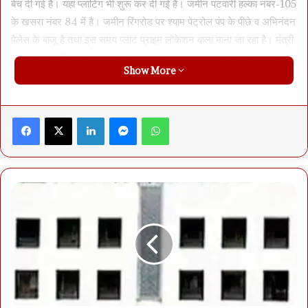
बेच दी गई है। यहां प्लाटिंग भी शुरू कर दी गई है। जमीन पटवारी हल्का नंबर-105
के खसरा नंबर 84 में है। जमीन रिंगरोड पर श्याम पेट्रोल पंप के पीछे व अभिनंदन
पैलेस के बाजू है तथा इस समय प्लाट प्राइम लोकेशन वाला माना जा रहा है। मंत्री
वर्मा ने कहा है कि इस शिकायत की जांच कर वास्तविक स्थिति से उन्हें अवगत
Show More
कराया जाए।
दशकों पहले मंदिर के लिए दान में दी थी जमीन
Facebook
X
LinkedIn
Messenger
WhatsApp
लोगों ने मंत्री को जो रिकार्ड प्रस्तुत किया है, उसके मुताबिक महादेव तालाब के
किनारे जमींदार गोविंदधर ने 11 एकड़ जमीन दी थी। इसमें 5 एकड़ कृषि के लिए,
4.40 एकड़ तालाब के लिए तथा 1.22 एकड़ तालाब के चारों ओर आने जाने का
मार्ग बनाने के लिए दी गई थी। भूस्वामी गोविंदधर की वर्ष 1976 में मृत्यु हुई। उसके
बाद मंदिर के सेवक जयलालपुरी वल्द नरोत्तम पुरी मंदिर तथा मंदिर से लगी जमीन
के सर्वराकार बन गए थे। यही जमीन 1989 में संजय अग्रवाल को बेची गई। उस
वक्त ट्रस्ट के प्रबंधक तत्कालीन कलेक्टर थे। यह मामला स्थानीय न्यायालय,
सेशन न्यायालय तथा उच्च न्यायालय जबलपुर में भी पहुंच चुका है। इसी जमीन पर
अवैध प्लाटिंग कर की शिकायत पर 2022 में बुलडोजर चलाया गया था। तब
प्रदेश में कांग्रेस की सरकार थी। उसके बाद से मामला ठंडा था, लेकिन फिर