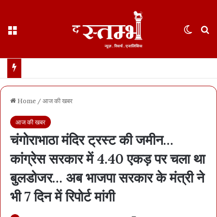
Menu
Switch
S
साय कैबिनेट के फैसले : छत्तीसगढ़ में 500 करोड़ का एआई मिशन… 100 AI डेटा लैब बनाई जाएंगी
Home
/
आज की खबर
आज की खबर
चंगोराभाठा मंदिर ट्रस्ट की जमीन…
कांग्रेस सरकार में 4.40 एकड़ पर चला था
बुलडोजर… अब भाजपा सरकार के मंत्री ने
भी 7 दिन में रिपोर्ट मांगी