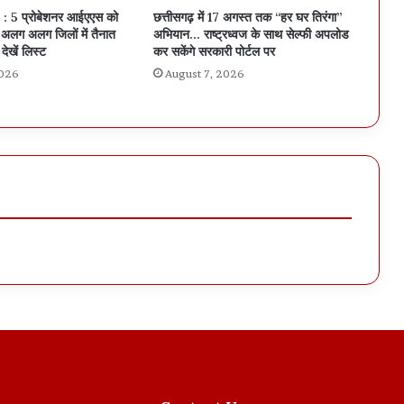
: 5 प्रोबेशनर आईएएस को
छत्तीसगढ़ में 17 अगस्त तक “हर घर तिरंगा”
लग अलग जिलों में तैनात
अभियान… राष्ट्रध्वज के साथ सेल्फी अपलोड
देखें लिस्ट
कर सकेंगे सरकारी पोर्टल पर
2026
August 7, 2026