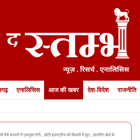
ीसगढ़
एनालिसिस
आज की खबर
देश-विदेश
राजनीति
” अभियान… राष्ट्रध्वज के साथ सेल्फी अपलोड कर सकेंगे सरकारी पोर्टल पर
 पैसे फरवरी में एकमुश्त देगी… छोटी इंडस्ट्रीज को बिजली में छूट… हाउसिंग बोर्ड के