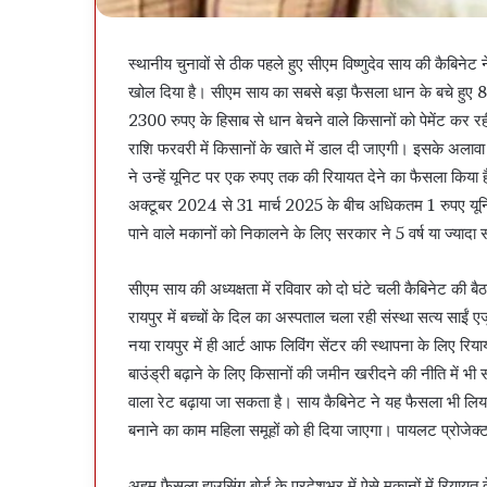
स्थानीय चुनावों से ठीक पहले हुए सीएम विष्णुदेव साय की कैबिनेट
खोल दिया है। सीएम साय का सबसे बड़ा फैसला धान के बचे हुए 8
2300 रुपए के हिसाब से धान बेचने वाले किसानों को पेमेंट कर र
राशि फरवरी में किसानों के खाते में डाल दी जाएगी। इसके अलावा 
ने उन्हें यूनिट पर एक रुपए तक की रियायत देने का फैसला किया ह
अक्टूबर 2024 से 31 मार्च 2025 के बीच अधिकतम 1 रुपए यूनिट छ
पाने वाले मकानों को निकालने के लिए सरकार ने 5 वर्ष या ज्यादा
सीएम साय की अध्यक्षता में रविवार को दो घंटे चली कैबिनेट की
रायपुर में बच्चों के दिल का अस्पताल चला रही संस्था सत्य साई
नया रायपुर में ही आर्ट आफ लिविंग सेंटर की स्थापना के लिए र
बाउंड्री बढ़ाने के लिए किसानों की जमीन खरीदने की नीति में भी
वाला रेट बढ़ाया जा सकता है। साय कैबिनेट ने यह फैसला भी लिया
बनाने का काम महिला समूहों को ही दिया जाएगा। पायलट प्रोजेक्
अहम फैसला हाउसिंग बोर्ड के प्रदेशभर में ऐसे मकानों में रियायत द