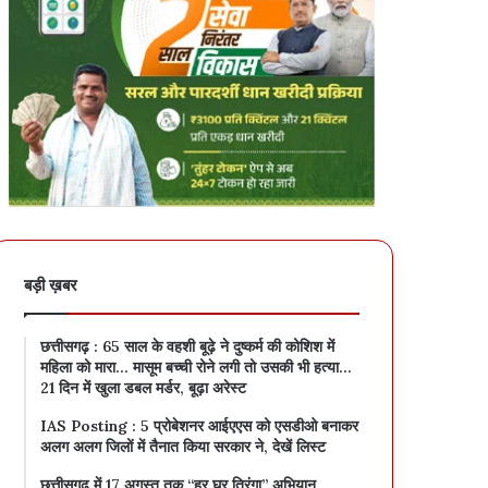
बड़ी ख़बर
छत्तीसगढ़ : 65 साल के वहशी बूढ़े ने दुष्कर्म की कोशिश में
महिला को मारा… मासूम बच्ची रोने लगी तो उसकी भी हत्या…
21 दिन में खुला डबल मर्डर, बूढ़ा अरेस्ट
IAS Posting : 5 प्रोबेशनर आईएएस को एसडीओ बनाकर
अलग अलग जिलों में तैनात किया सरकार ने, देखें लिस्ट
छत्तीसगढ़ में 17 अगस्त तक “हर घर तिरंगा” अभियान…