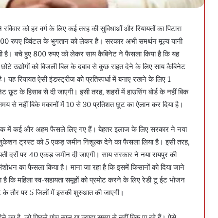
 ने रविवार को हर वर्ग के लिए कई तरह की सुविधाओं और रियायतों का पिटारा
00 रुपए क्विंटल के भुगतान को लेकर है। सरकार अभी समर्थन मूल्य यानी
ही है। बचे हुए 800 रुपए को लेकर साय कैबिनेट ने फैसला किया है कि यह
छोटे उद्योगों को बिजली बिल के दबाव से कुछ राहत देने के लिए साय कैबिनेट
ै। यह रियायत ऐसी इंडस्ट्रीज को प्रतिस्पर्धा में बनाए रखने के लिए 1
ूट के हिसाब से दी जाएगी। इसी तरह, शहरों में हाउसिंग बोर्ड के नहीं बिक
 समय से नहीं बिके मकानों में 10 से 30 प्रतिशत छूट का ऐलान कर दिया है।
 बैठक में कई और अहम फैसले लिए गए हैं। बेहतर इलाज के लिए सरकार ने नया
ं एजुकेशन ट्रस्ट को 5 एकड़ जमीन निशुल्क देने का फैसला लिया है। इसी तरह,
ियायती दरों पर 40 एकड़ जमीन दी जाएगी। साय सरकार ने नया रायपुर की
 संशोधन का फैसला किया है। माना जा रहा है कि इसमें किसानों को दिया जाने
 है कि महिला स्व-सहायता समूहों को प्रमोट करने के लिए रेडी टू ईट भोजन
ट के तौर पर 5 जिलों में इसकी शुरुआत की जाएगी।
ेने का है, जो पिछले पांच साल या ज्यादा समय से नहीं बिक पा रहे हैं। ऐसे