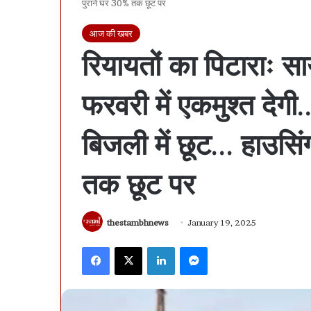
पुराने घर 30% तक छूट पर
आज की खबर
रियायतों का पिटाराः स
फरवरी में एकमुश्त देगी
बिजली में छूट… हाउसिं
तक छूट पर
thestambhnews
January 19, 2025
Facebook
X
LinkedIn
Messenger