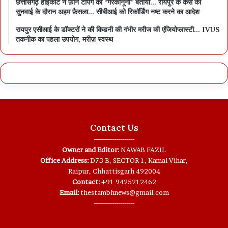
छत्तीसगढ़ हाईकोर्ट ने फ़ोन टैपिंग को “गैरकानूनी” बताया… रायपुर के केस की
सुनवाई के दौरान अहम फ़ैसला… सीबीआई को रिकॉर्डिंग नष्ट करने का आदेश
रायपुर एसीआई के डॉक्टरों ने की किडनी की गंभीर मरीज की एंजियोप्लास्टी… IVUS
तकनीक का पहला उपयोग, मरीज़ स्वस्थ
Contact Us
--------------------
Owner and Editor:
NAWAB FAZIL
Office Address:
D73 B, SECTOR 1, Kamal Vihar,
Raipur, Chhattisgarh 492004
Contact:
+91 9425212462
Email:
thestambhnews@gmail.com
--------------------