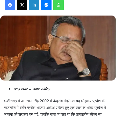
Facebook
X
LinkedIn
Messenger
WhatsApp
खास खबर – नवाब फाजिल
छत्तीसगढ़ में डा. रमन सिंह 2002 में केंद्रीय मंत्री का पद छोड़कर प्रदेश की
राजनीति में बतौर प्रदेश भाजपा अध्यक्ष एक्टिव हुए एक साल के भीतर प्रदेश में
भाजपा की सरकार बन गई, जबकि माना जा रहा था कि तत्कालीन सीएम स्व.