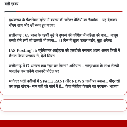
बड़ी ख़बर
हथकरघा के फैशनेबल ड्रेस में बस्तर की सरेंडर बेटियों का रैंपवॉक… यह देखकर
सीएम साय और डॉ रमन हुए गदगद
छत्तीसगढ़ : 65 साल के वहशी बूढ़े ने दुष्कर्म की कोशिश में महिला को मारा… मासूम
बच्ची रोने लगी तो उसकी भी हत्या… 21 दिन में खुला डबल मर्डर, बूढ़ा अरेस्ट
IAS Posting : 5 प्रोबेशनर आईएएस को एसडीओ बनाकर अलग अलग जिलों में
तैनात किया सरकार ने, देखें लिस्ट
छत्तीसगढ़ में 17 अगस्त तक “हर घर तिरंगा” अभियान… राष्ट्रध्वज के साथ सेल्फी
अपलोड कर सकेंगे सरकारी पोर्टल पर
थानेदार भर्ती नतीजों में SPACE RANI और NEWS नामों पर बवाल… पीएससी
का कड़ा खंडन- नाम वही जो फॉर्म में हैं… फेक नैरेटिव फैलाने का प्रयास- भाजपा