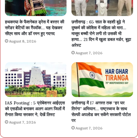
हथकरघा के फैशनेबल ड्रेस में बस्तर की
छत्तीसगढ़ : 65 साल के वहशी बूढ़े ने
सरेंडर बेटियों का रैंपवॉक… यह देखकर
दुष्कर्म की कोशिश में महिला को मारा…
सीएम साय और डॉ रमन हुए गदगद
मासूम बच्ची रोने लगी तो उसकी भी
हत्या… 21 दिन में खुला डबल मर्डर, बूढ़ा
August 8, 2026
अरेस्ट
August 7, 2026
IAS Posting : 5 प्रोबेशनर आईएएस
छत्तीसगढ़ में 17 अगस्त तक “हर घर
को एसडीओ बनाकर अलग अलग जिलों में
तिरंगा” अभियान… राष्ट्रध्वज के साथ
तैनात किया सरकार ने, देखें लिस्ट
सेल्फी अपलोड कर सकेंगे सरकारी पोर्टल
पर
August 7, 2026
August 7, 2026