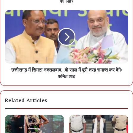
की लहर
उनके काफिले को रोककर अभद्रता करने का दुस्साहस भाजपा को भारी पड़ेगा।
इस मामले में सरकार, भाजपा तथा संघ नेतृत्व स्पष्टीकरण जारी करे तथा दोषी
कार्यकर्ताओं पर कार्रवाई करे। अन्यथा कांग्रेस के कार्यकर्ता भी उन्हीं की भाषा में
जवाब देंगे। मुख्यमंत्री, मंत्रियों और भाजपा नेताओं के कार्यक्रमों का भी विरोध
किया जायेगा। सरकार यह न भूले की केंद्रीय गृहमंत्री छत्तीसगढ़ में ही है। यदि पूर्व
सीएम भूपेश के साथ हुई अभद्रता का जवाब कांग्रेस भी उन्हीं की भाषा में देने पर
आ जाएगी, तो राज्य सरकार की बड़ी फजीहत होगी।
छत्तीसगढ़ में सिमटा नक्सलवाद...दो साल में पूरी तरह समाप्त कर देंगेः
अमित शाह
Related Articles