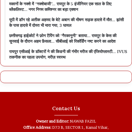
मकानों के नक्शे में “नक्शेबाजी”… रायपुर के 5 इंजीनियर एक साल के लिए
ब्लैकलिस्ट… नगर निगम कमिश्नर का बड़ा एक्शन
यूपी में डॉन रहे अतीक अहमद के बेटे अबान की भीषण सड़क हादसे में मौत… झांसी
के पास हादसे में दोस्त भी मारा गया, 3 घायल
छत्तीसगढ़ हाईकोर्ट ने फ़ोन टैपिंग को “गैरकानूनी” बताया… रायपुर के केस की
सुनवाई के दौरान अहम फ़ैसला… सीबीआई को रिकॉर्डिंग नष्ट करने का आदेश
रायपुर एसीआई के डॉक्टरों ने की किडनी की गंभीर मरीज की एंजियोप्लास्टी… IVUS
तकनीक का पहला उपयोग, मरीज़ स्वस्थ
Contact Us
--------------------
Owner and Editor:
NAWAB FAZIL
Office Address:
D73 B, SECTOR 1, Kamal Vihar,