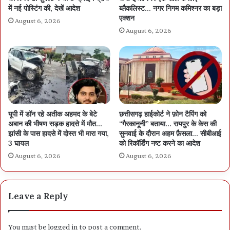
में नई पोस्टिंग की, देखें आदेश
ब्लैकलिस्ट… नगर निगम कमिश्नर का बड़ा
एक्शन
August 6, 2026
August 6, 2026
यूपी में डॉन रहे अतीक अहमद के बेटे
छत्तीसगढ़ हाईकोर्ट ने फ़ोन टैपिंग को
अबान की भीषण सड़क हादसे में मौत…
“गैरकानूनी” बताया… रायपुर के केस की
झांसी के पास हादसे में दोस्त भी मारा गया,
सुनवाई के दौरान अहम फ़ैसला… सीबीआई
3 घायल
को रिकॉर्डिंग नष्ट करने का आदेश
August 6, 2026
August 6, 2026
Leave a Reply
You must be
logged in
to post a comment.