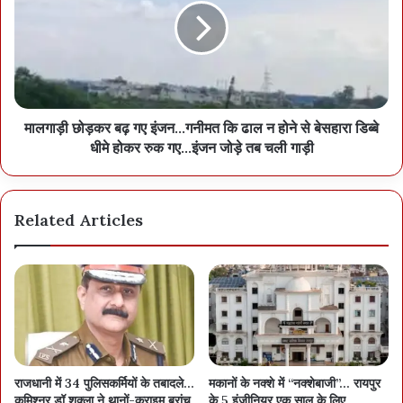
मालगाड़ी छोड़कर बढ़ गए इंजन...गनीमत कि ढाल न होने से बेसहारा डिब्बे
धीमे होकर रुक गए...इंजन जोड़े तब चली गाड़ी
Related Articles
राजधानी में 34 पुलिसकर्मियों के तबादले…
मकानों के नक्शे में “नक्शेबाजी”… रायपुर
कमिश्नर डॉ शुक्ला ने थानों-क्राइम ब्रांच
के 5 इंजीनियर एक साल के लिए