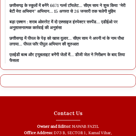
छत्तीसगढ़ के स्कूलों में बनेंगे 6671 गर्ल्स टॉयलेट… सीएम साय ने शुरू किया “मेरी
बेटी मेरा अभिमान” अभियान… 15 अगस्त से 26 जनवरी तक चलेगी मुहिम
बड़ा एक्शन : शराब ओवररेट में दो एक्साइज इंस्पेक्टर सस्पेंड… एडीईओ पर
अनुशासनात्मक कार्रवाई की अनुशंसा
छत्तीसगढ़ में पीपल के पेड़ को खास दुलार… सीएम साय ने अपनी मां के नाम पौधा
लगाया… पीपल फॉर पीपुल अभियान की शुरुआत
एलईडी बल्ब और ट्यूबलाइट बनेंगी जेलों में… डीजी जेल ने निरीक्षण के बाद लिया
फैसला
Contact Us
--------------------
Owner and Editor:
NAWAB FAZIL
Office Address:
D73 B, SECTOR 1, Kamal Vihar,