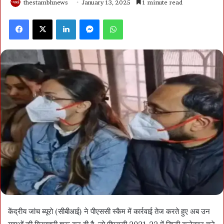
thestambhnews
January 13, 2025
1 minute read
Facebook
X
LinkedIn
Messenger
WhatsApp
केंद्रीय जांच ब्यूरो (सीबीआई) ने पीएससी स्कैम में कार्रवाई तेज करते हुए अब उन