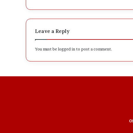
Leave a Reply
You must be
logged in
to post a comment.
Of