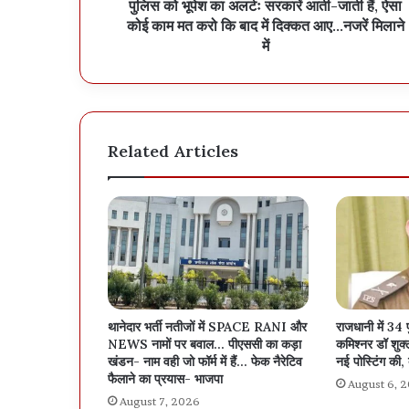
पुलिस को भूपेश का अलर्टः सरकारें आती-जाती हैं, ऐसा
कोई काम मत करो कि बाद में दिक्कत आए...नजरें मिलाने
में
Related Articles
थानेदार भर्ती नतीजों में SPACE RANI और
राजधानी में 34 
NEWS नामों पर बवाल… पीएससी का कड़ा
कमिश्नर डॉ शुक्ला
खंडन- नाम वही जो फॉर्म में हैं… फेक नैरेटिव
नई पोस्टिंग की, 
फैलाने का प्रयास- भाजपा
August 6, 
August 7, 2026