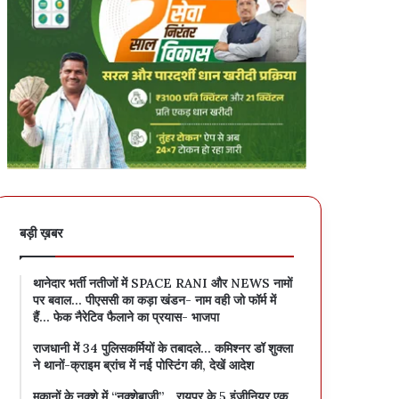
बड़ी ख़बर
थानेदार भर्ती नतीजों में SPACE RANI और NEWS नामों
पर बवाल… पीएससी का कड़ा खंडन- नाम वही जो फॉर्म में
हैं… फेक नैरेटिव फैलाने का प्रयास- भाजपा
राजधानी में 34 पुलिसकर्मियों के तबादले… कमिश्नर डॉ शुक्ला
ने थानों-क्राइम ब्रांच में नई पोस्टिंग की, देखें आदेश
मकानों के नक्शे में “नक्शेबाजी”… रायपुर के 5 इंजीनियर एक