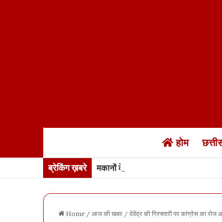
होम
छत्त
ब्रेकिंग ख़बरे
मकानों के नक्शे में “नक्शेबाजी”… रायपुर
Home
/
आज की खबर
/
देवेंद्र की गिरफ्तारी पर कांग्रेस का रोज