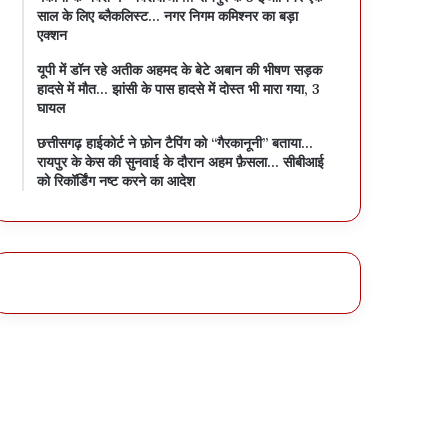
साल के लिए ब्लैकलिस्ट… नगर निगम कमिश्नर का बड़ा
एक्शन
यूपी में डॉन रहे अतीक अहमद के बेटे अबान की भीषण सड़क
हादसे में मौत… झांसी के पास हादसे में दोस्त भी मारा गया, 3
घायल
छत्तीसगढ़ हाईकोर्ट ने फ़ोन टैपिंग को “गैरकानूनी” बताया…
रायपुर के केस की सुनवाई के दौरान अहम फ़ैसला… सीबीआई
को रिकॉर्डिंग नष्ट करने का आदेश