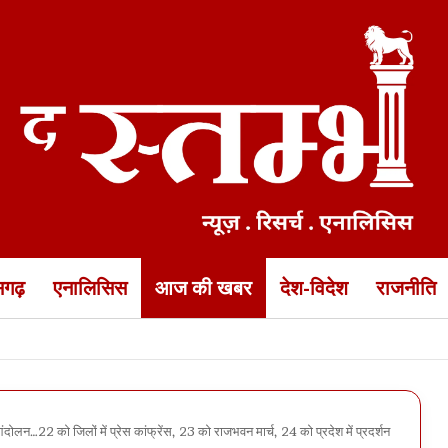
ीसगढ़
एनालिसिस
आज की खबर
देश-विदेश
राजनीति
 के 5 इंजीनियर एक साल के लिए ब्लैकलिस्ट… नगर निगम कमिश्नर का बड़ा एक्शन
 आंदोलन…22 को जिलों में प्रेस कांफ्रेंस, 23 को राजभवन मार्च, 24 को प्रदेश में प्रदर्शन