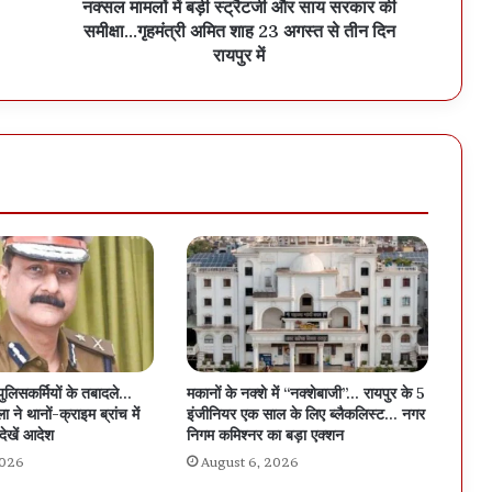
नक्सल मामलों में बड़ी स्ट्रैटजी और साय सरकार की
समीक्षा...गृहमंत्री अमित शाह 23 अगस्त से तीन दिन
रायपुर में
पुलिसकर्मियों के तबादले…
मकानों के नक्शे में “नक्शेबाजी”… रायपुर के 5
 ने थानों-क्राइम ब्रांच में
इंजीनियर एक साल के लिए ब्लैकलिस्ट… नगर
देखें आदेश
निगम कमिश्नर का बड़ा एक्शन
2026
August 6, 2026