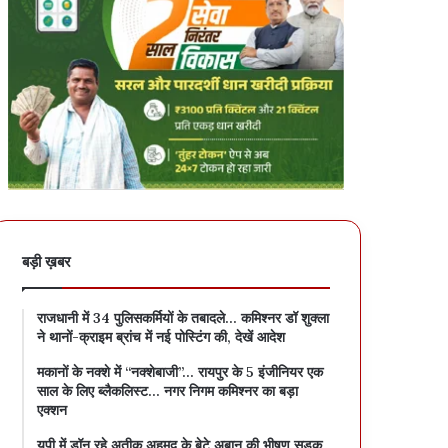
बड़ी ख़बर
राजधानी में 34 पुलिसकर्मियों के तबादले… कमिश्नर डॉ शुक्ला
ने थानों-क्राइम ब्रांच में नई पोस्टिंग की, देखें आदेश
मकानों के नक्शे में “नक्शेबाजी”… रायपुर के 5 इंजीनियर एक
साल के लिए ब्लैकलिस्ट… नगर निगम कमिश्नर का बड़ा
एक्शन
यूपी में डॉन रहे अतीक अहमद के बेटे अबान की भीषण सड़क