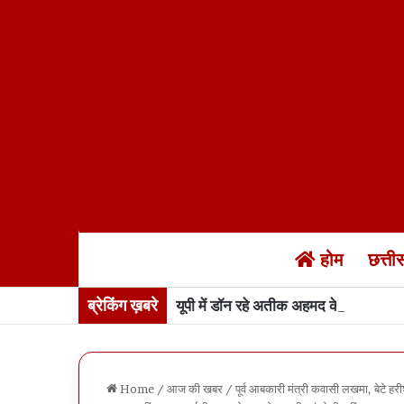
होम
छत्त
ब्रेकिंग ख़बरे
यूपी में डॉन रहे अतीक अहमद के बेटे अबान 
Home
/
आज की खबर
/
पूर्व आबकारी मंत्री कवासी लखमा, बेटे 