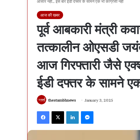
आसार नहीं… इस बार ईडी दफ्तर के सामने एक भी कांग्रेसी नहीं
आज की खबर
पूर्व आबकारी मंत्री क
तत्कालीन ओएसडी जयंत
आज गिरफ्तारी जैसे एक
ईडी दफ्तर के सामने एक 
thestambhnews
January 3, 2025
Facebook
X
LinkedIn
Messenger