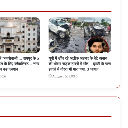
में “नक्शेबाजी”… रायपुर के 5
यूपी में डॉन रहे अतीक अहमद के बेटे अबान
ल के लिए ब्लैकलिस्ट… नगर
की भीषण सड़क हादसे में मौत… झांसी के पास
ा बड़ा एक्शन
हादसे में दोस्त भी मारा गया, 3 घायल
2026
August 6, 2026