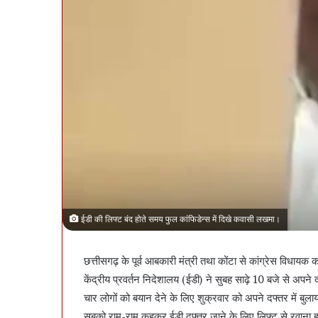
ईडी की लिफ्ट बंद होते समय फुल कांफिडेन्स में दिखे कवासी लखमा।
छत्तीसगढ़ के पूर्व आबकारी मंत्री तथा कोंटा से कांग्रेस विध
केंद्रीय प्रवर्तन निदेशालय (ईडी) ने सुबह साढ़े 10 बजे से अप
चार लोगों को बयान देने के लिए शुक्रवार को अपने दफ्तर में बुल
सबको राम-राम कहकर ईडी दफ्तर जाने के लिए लिफ्ट से रवाना ह