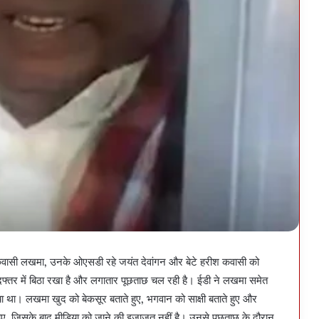
ायक कवासी लखमा, उनके ओएसडी रहे जयंत देवांगन और बेटे हरीश कवासी को
ने दफ्तर में बिठा रखा है और लगातार पूछताछ चल रही है। ईडी ने लखमा समेत
ाया था। लखमा खुद को बेकसूर बताते हुए, भगवान को साक्षी बताते हुए और
ुए, जिसके बाद मीडिया को जाने की इजाजत नहीं है। उनसे पूछताछ के दौरान