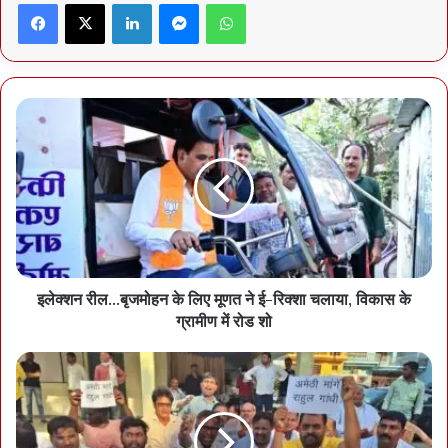
Facebook
X
LinkedIn
Messenger
WhatsApp
सोनिया तथा गांधी परिवार के करीबी हैं किशोरीलाल शर्मा
इलेक्शन रील...बृजमोहन के लिए मूणत ने ई-रिक्शा चलाया, विकास के
ग्रामीण में रोड शो
किशोरीलाल शर्मा कांग्रेस के विधायक हैं और उन्हें गांधी परिवार का करीबी माना
जाता है। वर्ष 2022 में वे इस बयान को लेकर चर्चा में आए थे कि नेता अभी भाजपा
में जा रहे हैं, वे सभी कांग्रेस के ही तैयार किए हुए हैं। अगर उन्हें रायबरेली से टिकट
दिया जाता है, तो पार्टी बरसों बाद गैर गांधी परिवार से दूसरे नेता को टिकट देगी।