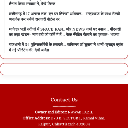
तैनात किया सरकार ने, देखें लिस्ट
छत्तीसगढ़ में 17 अगस्त तक “हर घर तिरंगा” अभियान… राष्ट्रध्वज के साथ सेल्फी
अपलोड कर सकेंगे सरकारी पोर्टल पर
थानेदार भर्ती नतीजों में SPACE RANI और NEWS नामों पर बवाल… पीएससी
का कड़ा खंडन- नाम वही जो फॉर्म में हैं… फेक नैरेटिव फैलाने का प्रयास- भाजपा
राजधानी में 34 पुलिसकर्मियों के तबादले… कमिश्नर डॉ शुक्ला ने थानों-क्राइम ब्रांच
में नई पोस्टिंग की, देखें आदेश
Contact Us
--------------------
Owner and Editor:
NAWAB FAZIL
Office Address:
D73 B, SECTOR 1, Kamal Vihar,
Raipur, Chhattisgarh 492004