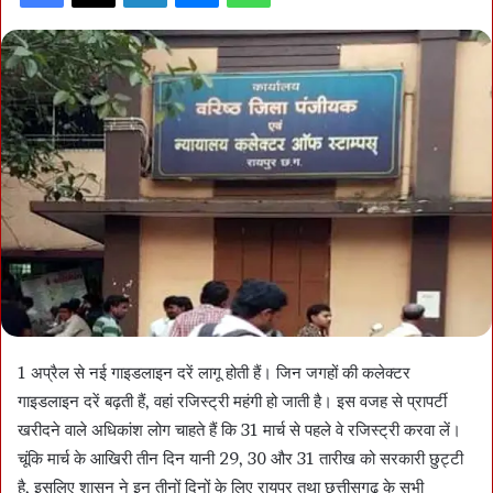
1 अप्रैल से नई गाइडलाइन दरें लागू होती हैं। जिन जगहों की कलेक्टर
गाइडलाइन दरें बढ़ती हैं, वहां रजिस्ट्री महंगी हो जाती है। इस वजह से प्रापर्टी
खरीदने वाले अधिकांश लोग चाहते हैं कि 31 मार्च से पहले वे रजिस्ट्री करवा लें।
चूंकि मार्च के आखिरी तीन दिन यानी 29, 30 और 31 तारीख को सरकारी छुट्टी
है, इसलिए शासन ने इन तीनों दिनों के लिए रायपुर तथा छत्तीसगढ़ के सभी