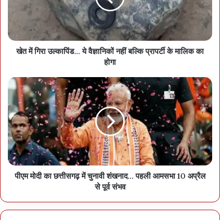
खेत में गिरा उल्कापिंड... ये वैज्ञानिकों नहीं बल्कि प्रापर्टी के मालिक का
होगा
पीएम मोदी का छत्तीसगढ़ में चुनावी शंखनाद... पहली आमसभा 10 अप्रैल
से पूर्व संभव