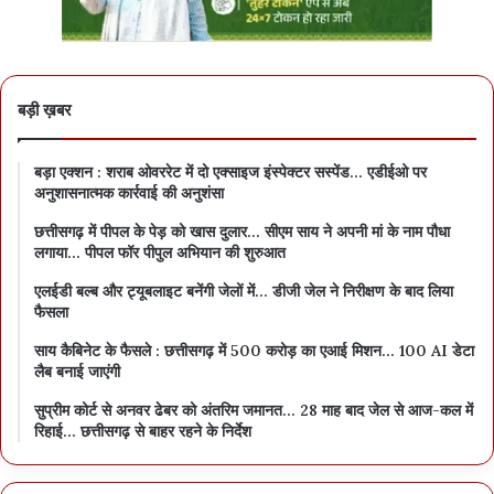
बड़ी ख़बर
बड़ा एक्शन : शराब ओवररेट में दो एक्साइज इंस्पेक्टर सस्पेंड… एडीईओ पर
अनुशासनात्मक कार्रवाई की अनुशंसा
छत्तीसगढ़ में पीपल के पेड़ को खास दुलार… सीएम साय ने अपनी मां के नाम पौधा
लगाया… पीपल फॉर पीपुल अभियान की शुरुआत
एलईडी बल्ब और ट्यूबलाइट बनेंगी जेलों में… डीजी जेल ने निरीक्षण के बाद लिया
फैसला
साय कैबिनेट के फैसले : छत्तीसगढ़ में 500 करोड़ का एआई मिशन… 100 AI डेटा
लैब बनाई जाएंगी
सुप्रीम कोर्ट से अनवर ढेबर को अंतरिम जमानत… 28 माह बाद जेल से आज-कल में
रिहाई… छत्तीसगढ़ से बाहर रहने के निर्देश