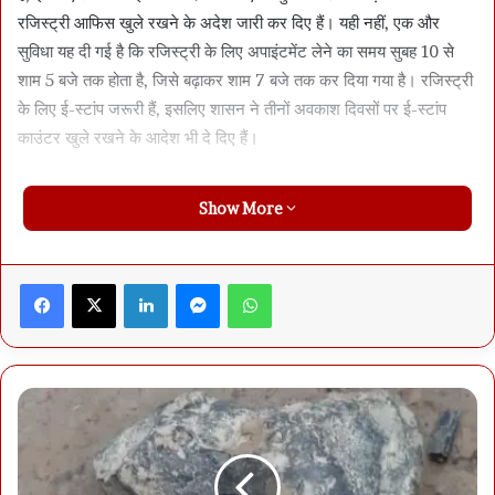
रजिस्ट्री आफिस खुले रखने के अदेश जारी कर दिए हैं। यही नहीं, एक और
सुविधा यह दी गई है कि रजिस्ट्री के लिए अपाइंटमेंट लेने का समय सुबह 10 से
शाम 5 बजे तक होता है, जिसे बढ़ाकर शाम 7 बजे तक कर दिया गया है। रजिस्ट्री
के लिए ई-स्टांप जरूरी हैं, इसलिए शासन ने तीनों अवकाश दिवसों पर ई-स्टांप
काउंटर खुले रखने के आदेश भी दे दिए हैं।
Show More
Facebook
X
LinkedIn
Messenger
WhatsApp