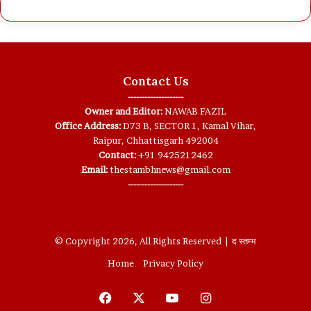
Contact Us
--------------------
Owner and Editor:
NAWAB FAZIL
Office Address:
D73 B, SECTOR 1, Kamal Vihar,
Raipur, Chhattisgarh 492004
Contact:
+91 9425212462
Email:
thestambhnews@gmail.com
--------------------
© Copyright 2026, All Rights Reserved | द स्तम्भ
Home
Privacy Policy
Facebook
X
YouTube
Instagram