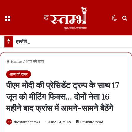
Menu
Switch
S
इस्तीफे के दो हफ़्ते बाद पहली बार सामने आए धर्मेंद्र प्रधान… कहा- जेन ज़ी मेरे परिवार जैसे, उन्हें गुमराह करने की कोशिश हुई
Home
/
आज की खबर
आज की खबर
पीएम मोदी की प्रेसिडेंट ट्रम्प के साथ 17
जून को मीटिंग फिक्स… दोनों नेता 16
महीने बाद फ्रांस में आमने-सामने बैठेंगे
thestambhnews
June 14, 2026
1 minute read