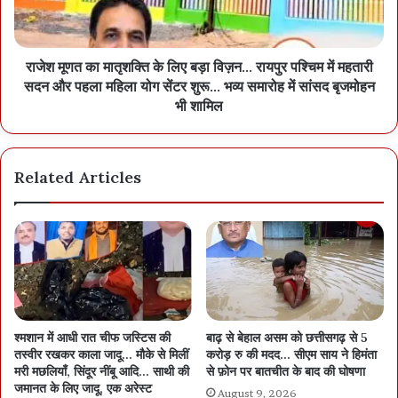
राजेश मूणत का मातृशक्ति के लिए बड़ा विज़न… रायपुर पश्चिम में महतारी
सदन और पहला महिला योग सेंटर शुरू… भव्य समारोह में सांसद बृजमोहन
भी शामिल
Related Articles
श्मशान में आधी रात चीफ जस्टिस की
बाढ़ से बेहाल असम को छत्तीसगढ़ से 5
तस्वीर रखकर काला जादू… मौके से मिलीं
करोड़ रु की मदद… सीएम साय ने हिमंता
मरी मछलियाँ, सिंदूर नींबू आदि… साथी की
से फ़ोन पर बातचीत के बाद की घोषणा
जमानत के लिए जादू, एक अरेस्ट
August 9, 2026