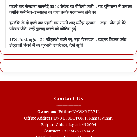
पहली बार मोजतबा खामनेई का 12 सेकंड का वीडियो जारी… यह दुनियाभर में वायरल
क्योंकि अमेरिका-इसराइल का दावा उनके मरणासन्न होने का
इस्तीफे के दो हफ़्ते बाद पहली बार सामने आए धर्मेंद्र प्रधान… कहा- जेन ज़ी मेरे
परिवार जैसे, उन्हें गुमराह करने की कोशिश हुई
IFS Postings : 24 डीएफ़ओ बदले गए, बड़ा फेरबदल… टाइगर शिकार कांड,
इंद्रावती रिजर्व में नए प्रभारी डायरेक्टर, देखें सूची
Contact Us
--------------------
Owner and Editor:
NAWAB FAZIL
Office Address:
D73 B, SECTOR 1, Kamal Vihar,
Raipur, Chhattisgarh 492004
Contact:
+91 9425212462