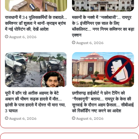
राजधानी में 34 पुलिसकर्मियों के तबादले…
मकानों के नक्शे में “नक्शेबाजी”… रायपुर
कमिश्नर डॉ शुक्ला ने थानों-क्राइम ब्रांच
के 5 इंजीनियर एक साल के लिए
में नई पोस्टिंग की, देखें आदेश
ब्लैकलिस्ट… नगर निगम कमिश्नर का बड़ा
एक्शन
August 6, 2026
August 6, 2026
यूपी में डॉन रहे अतीक अहमद के बेटे
छत्तीसगढ़ हाईकोर्ट ने फ़ोन टैपिंग को
अबान की भीषण सड़क हादसे में मौत…
“गैरकानूनी” बताया… रायपुर के केस की
झांसी के पास हादसे में दोस्त भी मारा गया,
सुनवाई के दौरान अहम फ़ैसला… सीबीआई
3 घायल
को रिकॉर्डिंग नष्ट करने का आदेश
August 6, 2026
August 6, 2026