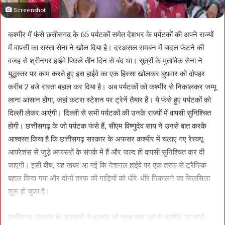
Screenshot
कश्मीर में फंसे छत्तीसगढ़ के 65 पर्यटकों समेत देशभर के पर्यटकों की अपने राज्यों
में वापसी का रास्ता सेना ने खोल दिया है। दरअसल रामबन में बादल फंटने की
वजह से श्रीनगर हाईवे पिछले तीन दिन से बंद था। सूत्रों के मुताबिक सेना ने
युद्धस्तर पर काम करते हुए इस हाईवे का एक हिस्सा खोलकर बुधवार को दोपहर
करीब 2 बजे रास्ता बहाल कर दिया है। अब पर्यटकों को कश्मीर से निकालकर जम्मू
लाना आसान होगा, जहां कटरा स्टेशन पर ट्रेनें तैयार हैं। ये फंसे हुए पर्यटकों को
दिल्ली लेकर आएंगी। दिल्ली से सभी पर्यटकों की उनके राज्यों में वापसी सुनिश्चित
होगी। छत्तीसगढ़ के जो पर्यटक फंसे हैं, सीएम विष्णुदेव साय ने उनसे बात करके
आश्वस्त किया है कि छत्तीसगढ़ सरकार के अफसर कश्मीर में चलाए गए रेस्क्यू
आपरेशंस से जुड़े अफसरों के संपर्क में हैं और जल्द ही वापसी सुनिश्चित कर दी
जाएगी। इसी बीच, यह खबर आ गई कि नेशनल हाईवे पर एक तरफ से ट्रैफिक
बहाल किया गया और दोनों तरफ की गाड़ियों को धीरे-धीरे निकालने का सिलसिला
शुरू हो चुका है।
छत्तीसगढ़ सरकार के अफसरों ने बुधवार को सुबह तक यहां से कश्मीर गए सभी