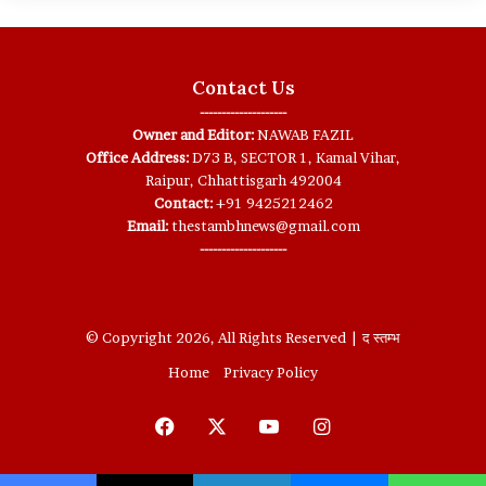
Contact Us
--------------------
Owner and Editor:
NAWAB FAZIL
Office Address:
D73 B, SECTOR 1, Kamal Vihar,
Raipur, Chhattisgarh 492004
Contact:
+91 9425212462
Email:
thestambhnews@gmail.com
--------------------
© Copyright 2026, All Rights Reserved | द स्तम्भ
Home
Privacy Policy
Facebook
X
YouTube
Instagram