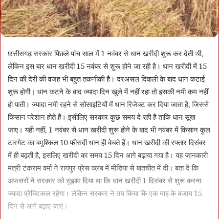
छत्तीसगढ़ सरकार पिछले पांच साल में 1 नवंबर से धान खरीदी शुरू कर देती थी,
लेकिन इस बार धान खरीदी 15 नवंबर से शुरू होने जा रही है। धान खरीदी में 15
दिन की देरी की वजह भी बहुत तकनीकी है। दरअसल दिवाली के बाद धान कटाई
शुरू होगी। धान कटने के बाद ज्यादा दिन खुले में नहीं रहा तो इसकी नमी कम नहीं
हो पाती। ज्यादा नमी रहने से सोसाइटियों में धान रिजेक्ट कर दिया जाता है, जिससे
किसान परेशान होते हैं। इसीलिए सरकार कुछ समय दे रही है ताकि धान सूख
जाए। यही नहीं, 1 नवंबर से धान खरीदी शुरू होने के बाद भी नवंबर में किसान कुल
टारगेट का बमुश्किल 10 फीसदी धान ही बेचते हैं। धान खरीदी की रफ्तार दिसंबर
में ही बढ़ती है, इसलिए खरीदी का समय 15 दिन आगे बढ़ाया गया है। यह जानकारी
मंत्री टंकराम वर्मा ने रायपुर प्रेस क्लब में मीडिया से बातचीत में दी। बता दें कि
अफसरों ने सरकार को सुझाव दिया था कि धान खरीदी 1 दिसंबर से शुरू करना
ज्यादा प्रैक्टिकल रहेगा। लेकिन सरकार ने तय किया कि एक माह के बजाय 15
दिन से आगे बढ़ाए जाएं।