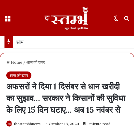
Menu
Switch
S
साय कैबिनेट के फैसले : छत्तीसगढ़ में 500 करोड़ का एआई मिशन… 100 AI डेटा लैब बनाई जाएंगी
Home
/
आज की खबर
आज की खबर
अफसरों ने दिया 1 दिसंबर से धान खरीदी
का सुझाव… सरकार ने किसानों की सुविधा
के लिए 15 दिन घटाए… अब 15 नवंबर से
thestambhnews
October 13, 2024
1 minute read