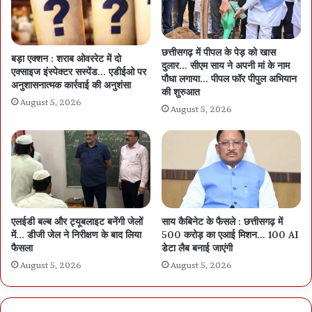
छत्तीसगढ़ में पीपल के पेड़ को खास
बड़ा एक्शन : शराब ओवररेट में दो
दुलार… सीएम साय ने अपनी मां के नाम
एक्साइज इंस्पेक्टर सस्पेंड… एडीईओ पर
पौधा लगाया… पीपल फॉर पीपुल अभियान
अनुशासनात्मक कार्रवाई की अनुशंसा
की शुरुआत
August 5, 2026
August 5, 2026
एलईडी बल्ब और ट्यूबलाइट बनेंगी जेलों
साय कैबिनेट के फैसले : छत्तीसगढ़ में
में… डीजी जेल ने निरीक्षण के बाद लिया
500 करोड़ का एआई मिशन… 100 AI
फैसला
डेटा लैब बनाई जाएंगी
August 5, 2026
August 5, 2026