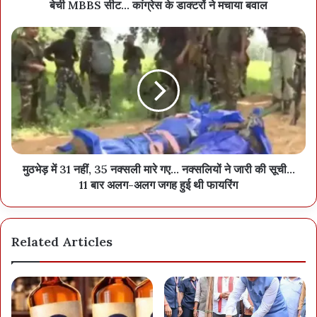
बेची MBBS सीट... कांग्रेस के डाक्टरों ने मचाया बवाल
मुठभेड़ में 31 नहीं, 35 नक्सली मारे गए... नक्सलियों ने जारी की सूची...
11 बार अलग-अलग जगह हुई थी फायरिंग
Related Articles