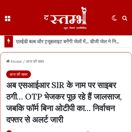
Menu
Switch
S
साय कैबिनेट के फैसले : छत्तीसगढ़ में 500 करोड़ का एआई मिशन… 100 AI डेटा लैब बनाई जाएंगी
Home
/
आज की खबर
आज की खबर
अब एसआईआर SIR के नाम पर साइबर
ठगी… OTP भेजकर पूछ रहे हैं जालसाज,
जबकि फॉर्म बिना ओटीपी का… निर्वाचन
दफ्तर से अलर्ट जारी