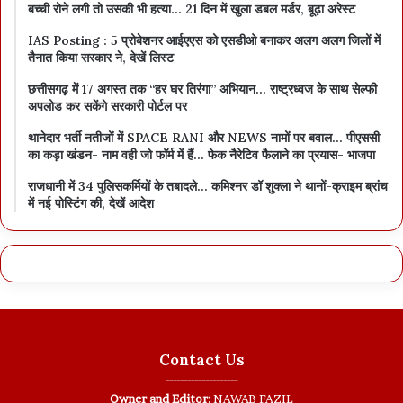
बच्ची रोने लगी तो उसकी भी हत्या… 21 दिन में खुला डबल मर्डर, बूढ़ा अरेस्ट
IAS Posting : 5 प्रोबेशनर आईएएस को एसडीओ बनाकर अलग अलग जिलों में
तैनात किया सरकार ने, देखें लिस्ट
छत्तीसगढ़ में 17 अगस्त तक “हर घर तिरंगा” अभियान… राष्ट्रध्वज के साथ सेल्फी
अपलोड कर सकेंगे सरकारी पोर्टल पर
थानेदार भर्ती नतीजों में SPACE RANI और NEWS नामों पर बवाल… पीएससी
का कड़ा खंडन- नाम वही जो फॉर्म में हैं… फेक नैरेटिव फैलाने का प्रयास- भाजपा
राजधानी में 34 पुलिसकर्मियों के तबादले… कमिश्नर डॉ शुक्ला ने थानों-क्राइम ब्रांच
में नई पोस्टिंग की, देखें आदेश
Contact Us
--------------------
Owner and Editor:
NAWAB FAZIL