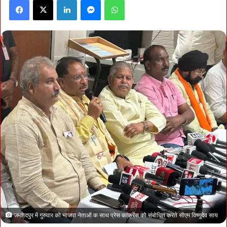
Facebook
X
LinkedIn
Messenger
WhatsApp
जमशेदपुर में गुरुवार को भाजपा नेताओं क साथ प्रेस कांफ्रेंस को संबोधित करते सीएम विष्णुदेव साय