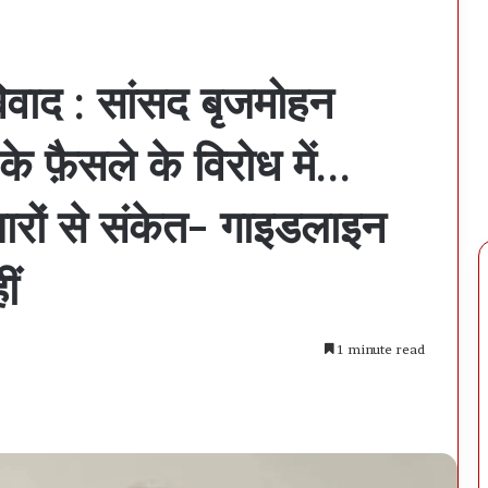
िवाद : सांसद बृजमोहन
े फ़ैसले के विरोध में…
ारों से संकेत- गाइडलाइन
ीं
1 minute read