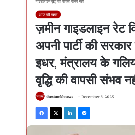
गाइडलाइन वृद्धि की वापसी संभव नहीं
आज की खबर
ज़मीन गाइडलाइन रेट व
अपनी पार्टी की सरकार क
इधर, मंत्रालय के गलिय
वृद्धि की वापसी संभव नह
thestambhnews
December 3, 2025
Facebook
X
LinkedIn
Messenger