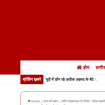
होम
छत्त
ब्रेकिंग ख़बरे
यूपी में डॉन रहे अतीक अहमद के बेटे अबान 
Home
/
आज की खबर
/
ज़मीन गाइडलाइन रेट विवाद : सांसद बृजमोह