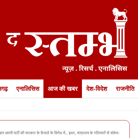
ीसगढ़
एनालिसिस
आज की खबर
देश-विदेश
राजनीति
की भीषण सड़क हादसे में मौत… झांसी के पास हादसे में दोस्त भी मारा गया, 3 घ
न अपनी पार्टी की सरकार के फ़ैसले के विरोध में… इधर, मंत्रालय के गलियारों से संकेत-