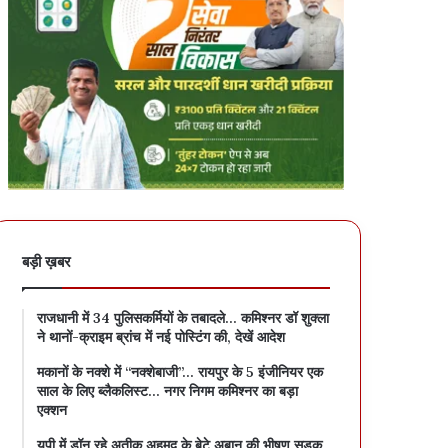
बड़ी ख़बर
राजधानी में 34 पुलिसकर्मियों के तबादले… कमिश्नर डॉ शुक्ला
ने थानों-क्राइम ब्रांच में नई पोस्टिंग की, देखें आदेश
मकानों के नक्शे में “नक्शेबाजी”… रायपुर के 5 इंजीनियर एक
साल के लिए ब्लैकलिस्ट… नगर निगम कमिश्नर का बड़ा
एक्शन
यूपी में डॉन रहे अतीक अहमद के बेटे अबान की भीषण सड़क