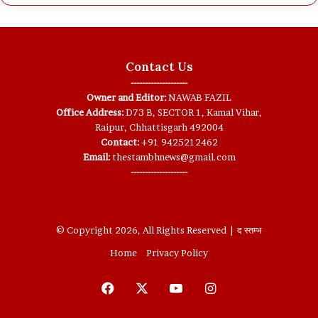
Contact Us
--------------------
Owner and Editor:
NAWAB FAZIL
Office Address:
D73 B, SECTOR 1, Kamal Vihar,
Raipur, Chhattisgarh 492004
Contact:
+91 9425212462
Email:
thestambhnews@gmail.com
--------------------
© Copyright 2026, All Rights Reserved | द स्तम्भ
Home
Privacy Policy
Facebook
X
YouTube
Instagram