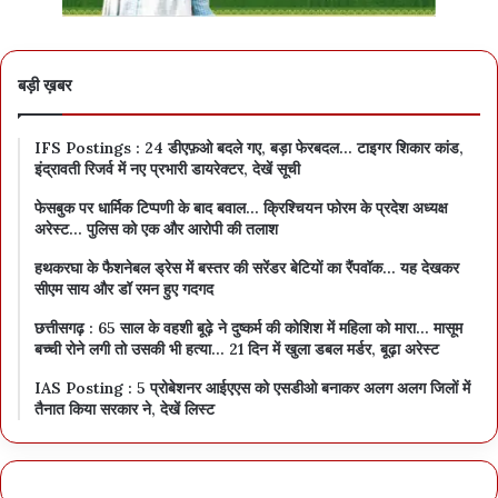
बड़ी ख़बर
IFS Postings : 24 डीएफ़ओ बदले गए, बड़ा फेरबदल… टाइगर शिकार कांड,
इंद्रावती रिजर्व में नए प्रभारी डायरेक्टर, देखें सूची
फेसबुक पर धार्मिक टिप्पणी के बाद बवाल… क्रिश्चियन फोरम के प्रदेश अध्यक्ष
अरेस्ट… पुलिस को एक और आरोपी की तलाश
हथकरघा के फैशनेबल ड्रेस में बस्तर की सरेंडर बेटियों का रैंपवॉक… यह देखकर
सीएम साय और डॉ रमन हुए गदगद
छत्तीसगढ़ : 65 साल के वहशी बूढ़े ने दुष्कर्म की कोशिश में महिला को मारा… मासूम
बच्ची रोने लगी तो उसकी भी हत्या… 21 दिन में खुला डबल मर्डर, बूढ़ा अरेस्ट
IAS Posting : 5 प्रोबेशनर आईएएस को एसडीओ बनाकर अलग अलग जिलों में
तैनात किया सरकार ने, देखें लिस्ट