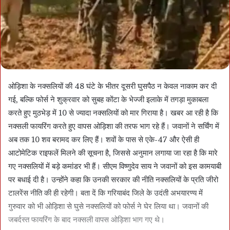
ओड़िशा के नक्सलियों की 48 घंटे के भीतर दूसरी घुसपैठ न केवल नाकाम कर दी
गई, बल्कि फोर्स ने शुक्रवार को सुबह कोंटा के भेज्जी इलाके में तगड़ा मुकाबला
करते हुए मुठभेड़ में 10 से ज्यादा नक्सलियों को मार गिराया है। खबर आ रही है कि
नक्सली फायरिंग करते हुए वापस ओड़िशा की तरफ भाग रहे हैं। जवानों ने सर्चिंग में
अब तक 10 शव बरामद कर लिए हैं। शवों के पास से एके-47 और ऐसी ही
आटोमेटिक राइफलें मिलने की सूचना है, जिससे अनुमान लगाया जा रहा है कि मारे
गए नक्सलियों में बड़े कमांडर भी हैं। सीएम विष्णुदेव साय ने जवानों को इस कामयाबी
पर बधाई दी है। उन्होंने कहा कि उनकी सरकार की नीति नक्सलियों के प्रति जीरो
टालरेंस नीति की ही रहेगी। बता दें कि गरियाबंद जिले के उदंती अभयारण्य में
गुरुवार को भी ओड़िशा से घुसे नक्सलियों को फोर्स ने घेर लिया था। जवानों की
जबर्दस्त फायरिंग के बाद नक्सली वापस ओड़िशा भाग गए थे।