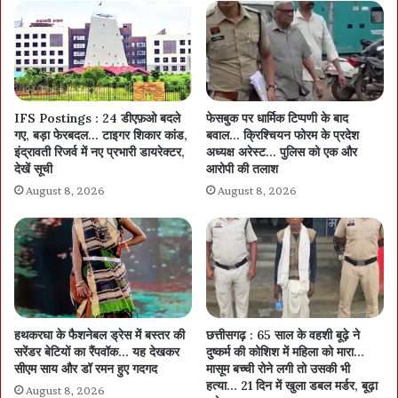
IFS Postings : 24 डीएफ़ओ बदले
फेसबुक पर धार्मिक टिप्पणी के बाद
गए, बड़ा फेरबदल… टाइगर शिकार कांड,
बवाल… क्रिश्चियन फोरम के प्रदेश
इंद्रावती रिजर्व में नए प्रभारी डायरेक्टर,
अध्यक्ष अरेस्ट… पुलिस को एक और
देखें सूची
आरोपी की तलाश
August 8, 2026
August 8, 2026
हथकरघा के फैशनेबल ड्रेस में बस्तर की
छत्तीसगढ़ : 65 साल के वहशी बूढ़े ने
सरेंडर बेटियों का रैंपवॉक… यह देखकर
दुष्कर्म की कोशिश में महिला को मारा…
सीएम साय और डॉ रमन हुए गदगद
मासूम बच्ची रोने लगी तो उसकी भी
हत्या… 21 दिन में खुला डबल मर्डर, बूढ़ा
August 8, 2026