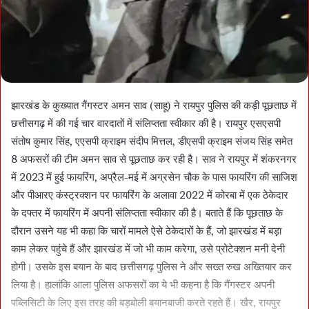
झारखंड के कुख्यात गैंगस्टर अमन साव (साहू) ने रायपुर पुलिस की कड़ी पूछताछ में
छत्तीसगढ़ में की गई चार वारदातों में संलिप्तता स्वीकार की है। रायपुर एसएसपी
संतोष कुमार सिंह, एएसपी क्राइम संदीप मित्तल, डीएसपी क्राइम संजय सिंह समेत
8 अफसरों की टीम अमन साव से पूछताछ कर रही है। साव ने रायपुर में शंकरनगर
में 2023 में हुई फायरिंग, अप्रैल-मई में अग्रसेन चौक के पास फायरिंग की साजिश
और पीआरए कंस्ट्रक्शन पर फायरिंग के अलावा 2022 में कोरबा में एक ठेकेदार
के दफ्तर में फायरिंग में अपनी संलिप्तता स्वीकार की है। बताते हैं कि पूछताछ के
दौरान उसने यह भी कहा कि चारों मामले ऐसे ठेकेदारों के हैं, जो झारखंड में बड़ा
काम लेकर पहुंचे हैं और झारखंड में जो भी काम करेगा, उसे प्रोटेक्शन मनी देनी
होगी। उसके इस बयान के बाद छत्तीसगढ़ पुलिस ने और सख्त रुख अख्तियार कर
लिया है। हालांकि आला पुलिस अफसरों का ये भी कहना है कि गैंगस्टर अपनी
पब्लिसिटी के लिए इस तरह की बड़बोली बयानबाजी करते रहते हैं। खैर, रायपुर