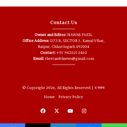
Contact Us
--------------------
Owner and Editor:
NAWAB FAZIL
Office Address:
D73 B, SECTOR 1, Kamal Vihar,
Raipur, Chhattisgarh 492004
Contact:
+91 9425212462
Email:
thestambhnews@gmail.com
--------------------
© Copyright 2026, All Rights Reserved | द स्तम्भ
Home
Privacy Policy
Facebook
X
YouTube
Instagram