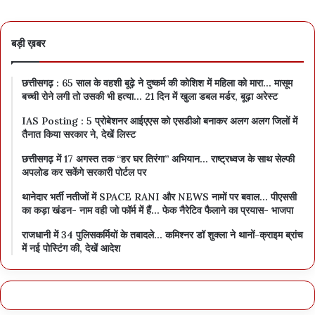
बड़ी ख़बर
छत्तीसगढ़ : 65 साल के वहशी बूढ़े ने दुष्कर्म की कोशिश में महिला को मारा… मासूम
बच्ची रोने लगी तो उसकी भी हत्या… 21 दिन में खुला डबल मर्डर, बूढ़ा अरेस्ट
IAS Posting : 5 प्रोबेशनर आईएएस को एसडीओ बनाकर अलग अलग जिलों में
तैनात किया सरकार ने, देखें लिस्ट
छत्तीसगढ़ में 17 अगस्त तक “हर घर तिरंगा” अभियान… राष्ट्रध्वज के साथ सेल्फी
अपलोड कर सकेंगे सरकारी पोर्टल पर
थानेदार भर्ती नतीजों में SPACE RANI और NEWS नामों पर बवाल… पीएससी
का कड़ा खंडन- नाम वही जो फॉर्म में हैं… फेक नैरेटिव फैलाने का प्रयास- भाजपा
राजधानी में 34 पुलिसकर्मियों के तबादले… कमिश्नर डॉ शुक्ला ने थानों-क्राइम ब्रांच
में नई पोस्टिंग की, देखें आदेश