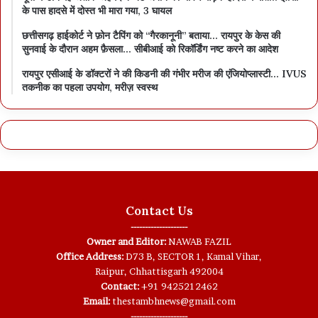
के पास हादसे में दोस्त भी मारा गया, 3 घायल
छत्तीसगढ़ हाईकोर्ट ने फ़ोन टैपिंग को “गैरकानूनी” बताया… रायपुर के केस की
सुनवाई के दौरान अहम फ़ैसला… सीबीआई को रिकॉर्डिंग नष्ट करने का आदेश
रायपुर एसीआई के डॉक्टरों ने की किडनी की गंभीर मरीज की एंजियोप्लास्टी… IVUS
तकनीक का पहला उपयोग, मरीज़ स्वस्थ
Contact Us
--------------------
Owner and Editor:
NAWAB FAZIL
Office Address:
D73 B, SECTOR 1, Kamal Vihar,
Raipur, Chhattisgarh 492004
Contact:
+91 9425212462
Email:
thestambhnews@gmail.com
--------------------