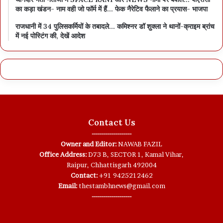
का कड़ा खंडन- नाम वही जो फॉर्म में हैं… फेक नैरेटिव फैलाने का प्रयास- भाजपा
राजधानी में 34 पुलिसकर्मियों के तबादले… कमिश्नर डॉ शुक्ला ने थानों-क्राइम ब्रांच
में नई पोस्टिंग की, देखें आदेश
Contact Us
--------------------
Owner and Editor:
NAWAB FAZIL
Office Address:
D73 B, SECTOR 1, Kamal Vihar,
Raipur, Chhattisgarh 492004
Contact:
+91 9425212462
Email:
thestambhnews@gmail.com
--------------------