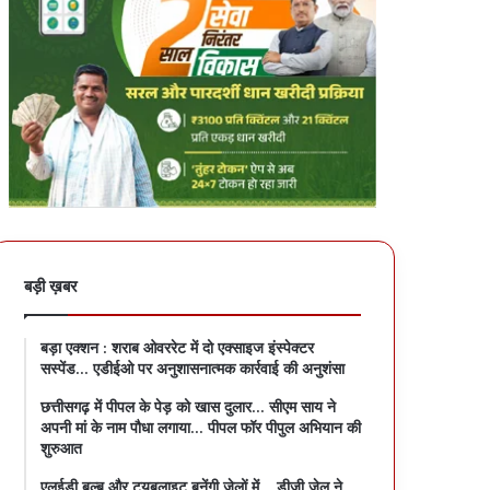
बड़ी ख़बर
बड़ा एक्शन : शराब ओवररेट में दो एक्साइज इंस्पेक्टर
सस्पेंड… एडीईओ पर अनुशासनात्मक कार्रवाई की अनुशंसा
छत्तीसगढ़ में पीपल के पेड़ को खास दुलार… सीएम साय ने
अपनी मां के नाम पौधा लगाया… पीपल फॉर पीपुल अभियान की
शुरुआत
एलईडी बल्ब और ट्यूबलाइट बनेंगी जेलों में… डीजी जेल ने