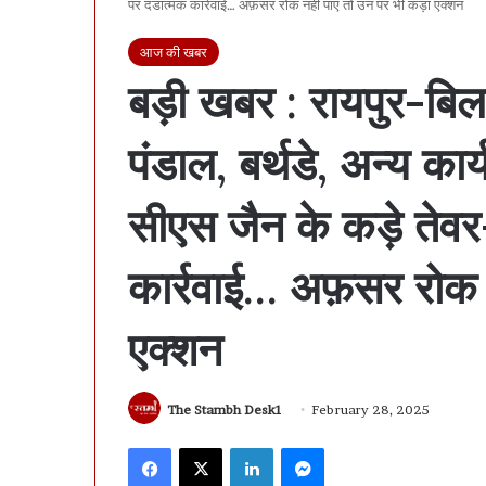
पर दंडात्मक कार्रवाई… अफ़सर रोक नहीं पाए तो उन पर भी कड़ा एक्शन
आज की खबर
बड़ी खबर : रायपुर-बिला
पंडाल, बर्थडे, अन्य का
सीएस जैन के कड़े तेव
कार्रवाई… अफ़सर रोक 
एक्शन
The Stambh Desk1
February 28, 2025
Facebook
X
LinkedIn
Messenger