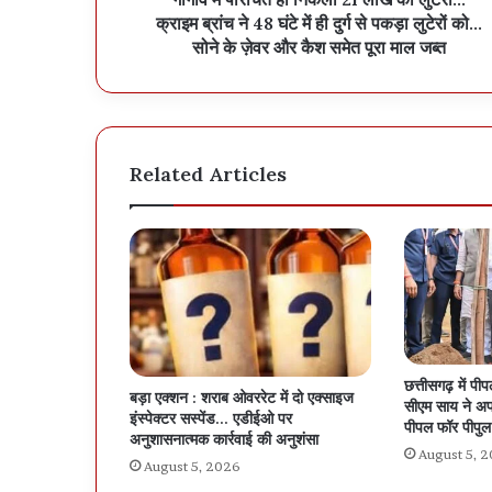
क्राइम ब्रांच ने 48 घंटे में ही दुर्ग से पकड़ा लुटेरों को…
सोने के ज़ेवर और कैश समेत पूरा माल जब्त
Related Articles
छत्तीसगढ़ में प
बड़ा एक्शन : शराब ओवररेट में दो एक्साइज
सीएम साय ने अप
इंस्पेक्टर सस्पेंड… एडीईओ पर
पीपल फॉर पीपु
अनुशासनात्मक कार्रवाई की अनुशंसा
August 5, 
August 5, 2026