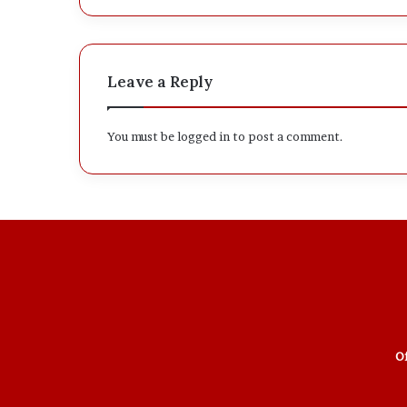
Leave a Reply
You must be
logged in
to post a comment.
Of