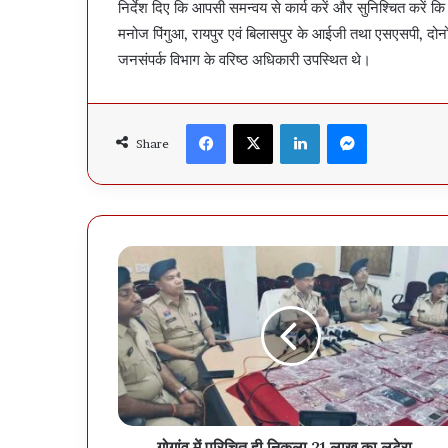
निर्देश दिए कि आपसी समन्वय से कार्य करें और सुनिश्चित करें कि 
मनोज पिंगुआ, रायपुर एवं बिलासपुर के आईजी तथा एसएसपी, दोनो
जनसंपर्क विभाग के वरिष्ठ अधिकारी उपस्थित थे।
Facebook
X
LinkedIn
Messenger
Share
गोगांव में परिचित ही निकला 21 लाख का लुटेरा…