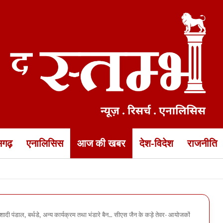
ीसगढ़
एनालिसिस
आज की खबर
देश-विदेश
राजनीति
 डीजी जेल ने निरीक्षण के बाद लिया फैसला
 शादी पंडाल, बर्थडे, अन्य कार्यक्रम तथा भंडारे बैन… सीएस जैन के कड़े तेवर- आयोजकों