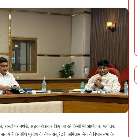
डाल, रास्तों पर बर्थडे, सड़क रोककर किए जा रहे किसी भी आयोजन, यहां तक
बात ये है कि सीधे प्रदेश के चीफ सेक्रेटरी अमिताभ जैन ने विधानसभा के