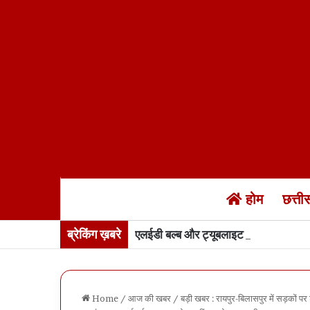
होम
छत्त
ब्रेकिंग ख़बरे
एलईडी बल्ब और ट्यूबलाइट बनेंगी जेलों में…
Home
/
आज की खबर
/
बड़ी खबर : रायपुर-बिलासपुर में सड़कों पर