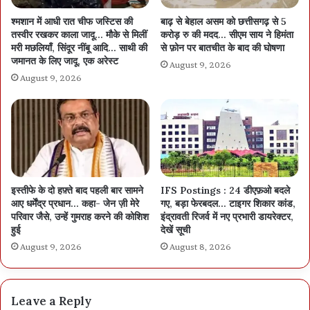
श्मशान में आधी रात चीफ जस्टिस की
बाढ़ से बेहाल असम को छत्तीसगढ़ से 5
तस्वीर रखकर काला जादू… मौके से मिलीं
करोड़ रु की मदद… सीएम साय ने हिमंता
मरी मछलियाँ, सिंदूर नींबू आदि… साथी की
से फ़ोन पर बातचीत के बाद की घोषणा
जमानत के लिए जादू, एक अरेस्ट
August 9, 2026
August 9, 2026
इस्तीफे के दो हफ़्ते बाद पहली बार सामने
IFS Postings : 24 डीएफ़ओ बदले
आए धर्मेंद्र प्रधान… कहा- जेन ज़ी मेरे
गए, बड़ा फेरबदल… टाइगर शिकार कांड,
परिवार जैसे, उन्हें गुमराह करने की कोशिश
इंद्रावती रिजर्व में नए प्रभारी डायरेक्टर,
हुई
देखें सूची
August 9, 2026
August 8, 2026
Leave a Reply