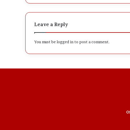
Leave a Reply
You must be
logged in
to post a comment.
Of