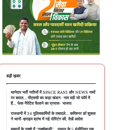
बड़ी ख़बर
थानेदार भर्ती नतीजों में SPACE RANI और NEWS नामों
पर बवाल… पीएससी का कड़ा खंडन- नाम वही जो फॉर्म में
हैं… फेक नैरेटिव फैलाने का प्रयास- भाजपा
राजधानी में 34 पुलिसकर्मियों के तबादले… कमिश्नर डॉ शुक्ला
ने थानों-क्राइम ब्रांच में नई पोस्टिंग की, देखें आदेश
मकानों के नक्शे में “नक्शेबाजी”… रायपुर के 5 इंजीनियर एक