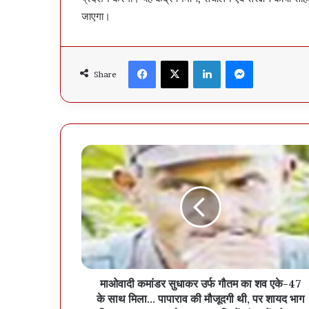
जाएगा।
Facebook
X
LinkedIn
Messenger
Share
माओवादी कमांडर सुधाकर उर्फ गौतम का शव एके-47
के साथ मिला... पापाराव की मौजूदगी थी, पर शायद भाग