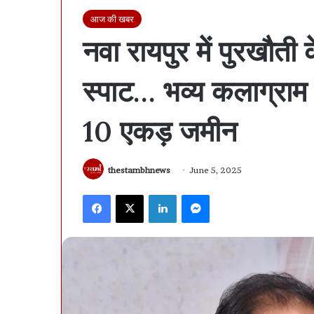
आज की खबर
नवा रायपुर में पुरखौ
स्पाट… भव्य कलाग्राम 
10 एकड़ जमीन
thestambhnews
June 5, 2025
Facebook
X
LinkedIn
Messenger