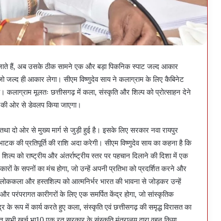
तांगन जाते हैं, अब उसके ठीक सामने एक और बड़ा पिकनिक स्पाट जल्द आकार
 जो जल्द ही आकार लेगा। सीएम विष्णुदेव साय ने कलाग्राम के लिए कैबिनेट
कलाग्राम मूलतः छत्तीसगढ़ में कला, संस्कृति और शिल्प को प्रोत्साहन देने
लय की ओर से डेवलप किया जाएगा।
था दो ओर से मुख्य मार्ग से जुड़ी हुई है। इसके लिए सरकार नवा रायपुर
टक की प्रतिपूर्ति की राशि अदा करेगी। सीएम विष्णुदेव साय का कहना है कि
िल्प को राष्ट्रीय और अंतर्राष्ट्रीय स्तर पर पहचान दिलाने की दिशा में एक
रों के सपनों का मंच होगा, जो उन्हें अपनी प्रतिभा को प्रदर्शित करने और
लोककला और हस्तशिल्प को आत्मनिर्भर भारत की भावना से जोड़कर उन्हें
 और परंपरागत कारीगरों के लिए एक समर्पित केंद्र होगा, जो सांस्कृतिक
 के रूप में कार्य करते हुए कला, संस्कृति एवं छत्तीसगढ़ की समृद्ध विरासत का
 सहित सभी खर्च भा10 एक रत सरकार के संस्कृति मंत्रालय द्वारा वहन किया