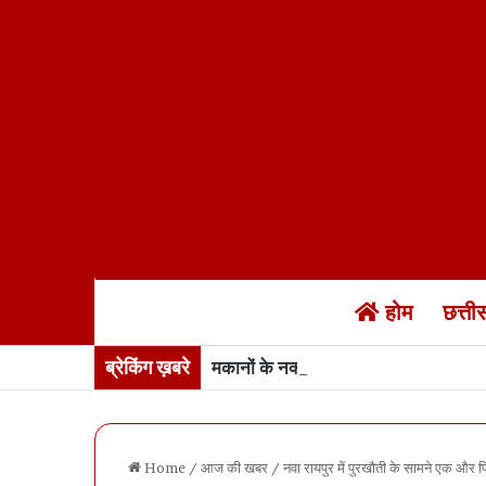
होम
छत्त
ब्रेकिंग ख़बरे
मकानों के नक्शे में “नक्शेबाजी”… रायपुर
Home
/
आज की खबर
/
नवा रायपुर में पुरखौती के सामने एक और