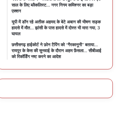
साल के लिए ब्लैकलिस्ट… नगर निगम कमिश्नर का बड़ा
एक्शन
यूपी में डॉन रहे अतीक अहमद के बेटे अबान की भीषण सड़क
हादसे में मौत… झांसी के पास हादसे में दोस्त भी मारा गया, 3
घायल
छत्तीसगढ़ हाईकोर्ट ने फ़ोन टैपिंग को “गैरकानूनी” बताया…
रायपुर के केस की सुनवाई के दौरान अहम फ़ैसला… सीबीआई
को रिकॉर्डिंग नष्ट करने का आदेश