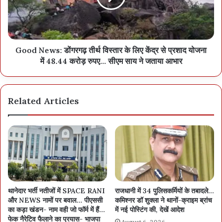
देखिए राजस्व विभाग से जारी किया आदेश
Good News: डोंगरगढ़ तीर्थ विस्तार के लिए केंद्र से प्रशाद योजना
में 48.44 करोड़ रुपए... सीएम साय ने जताया आभार
Related Articles
थानेदार भर्ती नतीजों में SPACE RANI
राजधानी में 34 पुलिसकर्मियों के तबादले…
और NEWS नामों पर बवाल… पीएससी
कमिश्नर डॉ शुक्ला ने थानों-क्राइम ब्रांच
का कड़ा खंडन- नाम वही जो फॉर्म में हैं…
में नई पोस्टिंग की, देखें आदेश
फेक नैरेटिव फैलाने का प्रयास- भाजपा
August 6, 2026