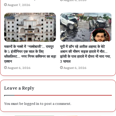
August 7, 2026
मकानों के नक्शे में “नक्शेबाजी”… रायपुर
यूपी में डॉन रहे अतीक अहमद के बेटे
के 5 इंजीनियर एक साल के लिए
अबान की भीषण सड़क हादसे में मौत…
ब्लैकलिस्ट… नगर निगम कमिश्नर का बड़ा
झांसी के पास हादसे में दोस्त भी मारा गया,
एक्शन
3 घायल
August 6, 2026
August 6, 2026
Leave a Reply
You must be
logged in
to post a comment.