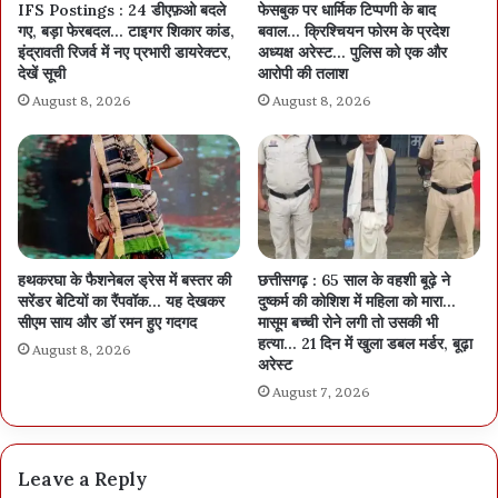
IFS Postings : 24 डीएफ़ओ बदले
फेसबुक पर धार्मिक टिप्पणी के बाद
गए, बड़ा फेरबदल… टाइगर शिकार कांड,
बवाल… क्रिश्चियन फोरम के प्रदेश
इंद्रावती रिजर्व में नए प्रभारी डायरेक्टर,
अध्यक्ष अरेस्ट… पुलिस को एक और
देखें सूची
आरोपी की तलाश
August 8, 2026
August 8, 2026
हथकरघा के फैशनेबल ड्रेस में बस्तर की
छत्तीसगढ़ : 65 साल के वहशी बूढ़े ने
सरेंडर बेटियों का रैंपवॉक… यह देखकर
दुष्कर्म की कोशिश में महिला को मारा…
सीएम साय और डॉ रमन हुए गदगद
मासूम बच्ची रोने लगी तो उसकी भी
हत्या… 21 दिन में खुला डबल मर्डर, बूढ़ा
August 8, 2026
अरेस्ट
August 7, 2026
Leave a Reply