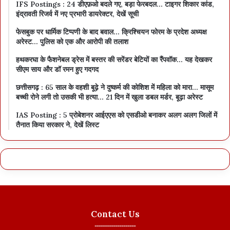
IFS Postings : 24 डीएफ़ओ बदले गए, बड़ा फेरबदल… टाइगर शिकार कांड,
इंद्रावती रिजर्व में नए प्रभारी डायरेक्टर, देखें सूची
फेसबुक पर धार्मिक टिप्पणी के बाद बवाल… क्रिश्चियन फोरम के प्रदेश अध्यक्ष
अरेस्ट… पुलिस को एक और आरोपी की तलाश
हथकरघा के फैशनेबल ड्रेस में बस्तर की सरेंडर बेटियों का रैंपवॉक… यह देखकर
सीएम साय और डॉ रमन हुए गदगद
छत्तीसगढ़ : 65 साल के वहशी बूढ़े ने दुष्कर्म की कोशिश में महिला को मारा… मासूम
बच्ची रोने लगी तो उसकी भी हत्या… 21 दिन में खुला डबल मर्डर, बूढ़ा अरेस्ट
IAS Posting : 5 प्रोबेशनर आईएएस को एसडीओ बनाकर अलग अलग जिलों में
तैनात किया सरकार ने, देखें लिस्ट
Contact Us
--------------------