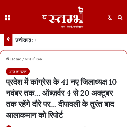
Menu
Switch
S
छत्तीसगढ़ : 65 साल के वहशी बूढ़े ने दुष्कर्म की कोशिश में महिला को मारा… मासूम बच्ची रोने लगी तो उसकी भी हत्या… 21 दिन में खुला डबल मर्डर, बूढ़ा अरेस्ट
Home
/
आज की खबर
आज की खबर
प्रदेश में कांग्रेस के 41 नए जिलाध्यक्ष 10
नवंबर तक… ऑब्ज़र्वर 4 से 20 अक्टूबर
तक रहेंगे दौरे पर… दीपावली के तुरंत बाद
आलाकमान को रिपोर्ट