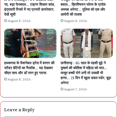
गए, बड़ा फेरबदल… टाइगर शिकार कांड,
बवाल… क्रिश्चियन फोरम के प्रदेश
इंद्रावती रिजर्व में नए प्रभारी डायरेक्टर,
अध्यक्ष अरेस्ट… पुलिस को एक और
देखें सूची
आरोपी की तलाश
August 8, 2026
August 8, 2026
हथकरघा के फैशनेबल ड्रेस में बस्तर की
छत्तीसगढ़ : 65 साल के वहशी बूढ़े ने
सरेंडर बेटियों का रैंपवॉक… यह देखकर
दुष्कर्म की कोशिश में महिला को मारा…
सीएम साय और डॉ रमन हुए गदगद
मासूम बच्ची रोने लगी तो उसकी भी
हत्या… 21 दिन में खुला डबल मर्डर, बूढ़ा
August 8, 2026
अरेस्ट
August 7, 2026
Leave a Reply