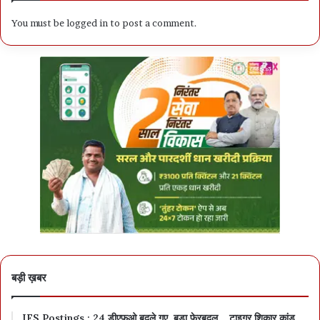
You must be
logged in
to post a comment.
बड़ी ख़बर
IFS Postings : 24 डीएफ़ओ बदले गए, बड़ा फेरबदल… टाइगर शिकार कांड,