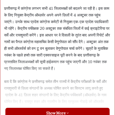
छत्तीसगढ़ में कांग्रेस लगभग सभी 41 जिलाध्यक्षों को बदलने जा रही है। इस काम
के लिए नियुक्त केंद्रीय ऑब्ज़र्वर अपने अपने ज़िलों में 4 अक्टूबर तक पहुंच
जाएंगे। उनके साथ प्रदेश कांग्रेस कमेटी से नियुक्त एक-एक प्रदेश पदाधिकारी
भी रहेंगे। केंद्रीय पर्यवेक्षक 20 अक्टूबर तक संबंधित जिलों में कई क्राइटेरिया पर
सर्वे और रायशुमारी करेंगे। इस आधार पर वे दिवाली के तुरंत बाद अपनी रिपोर्ट और
नामों का पैनल कांग्रेस महासचिव केसी वेणुगोपाल को सौंप देंगे। अक्टूबर अंत तक
ही सभी ऑब्जर्वर्स को वन टू वन बुलाकर वेणुगोपाल चर्चा करेंगे। सूत्रों के मुताबिक
नवंबर के पहले हफ्ते तक सारी एक्सरसाइज पूरी करने के बाद छत्तीसगढ़ के
प्रस्तावित जिलाअध्यक्षों की सूची हाईकमान तक पहुंच जाएगी और 10 नवंबर तक
नए जिलाध्यक्ष घोषित किए जा सकते हैं।
बता दें कि कांग्रेस ने छत्तीसगढ़ समेत तीन राज्यों में केंद्रीय परीक्षकों के सर्वे और
रायशुमारी से ज़िला संगठनों के अध्यक्ष घोषित करने का सिस्टम लागू करते हुए
प्रदेश के 41 ज़िला शहर संगठनों के लिए केंद्रीय पर्यवेक्षकों (ऑब्ज़र्वर) के नाम
घोषित किए हैं। रायपुर शहर और ग्रामीण के लिए प्रफुल्ल गोडाढ़े को ऑब्ज़र्वर
बनाया गया है। छत्तीसगढ़ में कांग्रेस डेढ़ दर्जन ऑब्ज़र्वर भेजने जा रही है, जिनमे
Show More
दो महिलाएँ भी हैं। ये ऑब्ज़र्वर ही अलग अलग पैरामीटर्स पर नेताओं को परखकर