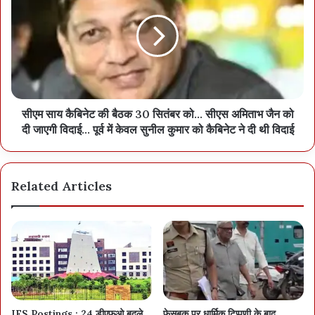
सीएम साय कैबिनेट की बैठक 30 सितंबर को… सीएस अमिताभ जैन को
दी जाएगी विदाई… पूर्व में केवल सुनील कुमार को कैबिनेट ने दी थी विदाई
Related Articles
IFS Postings : 24 डीएफ़ओ बदले
फेसबुक पर धार्मिक टिप्पणी के बाद