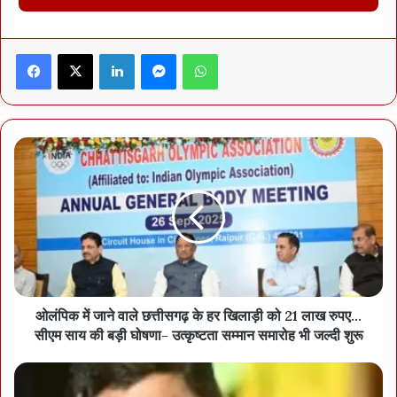
ज़िला अध्यक्ष के लिए तीन-तीन नामों का पैनल आलाकमान को भेजेंगे। इस सिस्टम
से सिफ़ारिशी नियुक्तियाँ बंद होने के आसार हैं।
Facebook
X
LinkedIn
Messenger
WhatsApp
ओलंपिक में जाने वाले छत्तीसगढ़ के हर खिलाड़ी को 21 लाख रुपए…
सीएम साय की बड़ी घोषणा- उत्कृष्टता सम्मान समारोह भी जल्दी शुरू