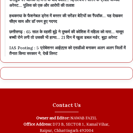
अरेस्ट… पुलिस को एक और आरोपी की तलाश
हथकरघा के फैशनेबल ड्रेस में बस्तर की सरेंडर बेटियों का रैंपवॉक… यह देखकर
सीएम साय और डॉ रमन हुए गदगद
छत्तीसगढ़ : 65 साल के वहशी बूढ़े ने दुष्कर्म की कोशिश में महिला को मारा… मासूम
बच्ची रोने लगी तो उसकी भी हत्या… 21 दिन में खुला डबल मर्डर, बूढ़ा अरेस्ट
IAS Posting : 5 प्रोबेशनर आईएएस को एसडीओ बनाकर अलग अलग जिलों में
तैनात किया सरकार ने, देखें लिस्ट
Contact Us
--------------------
Owner and Editor:
NAWAB FAZIL
Office Address:
D73 B, SECTOR 1, Kamal Vihar,
Raipur, Chhattisgarh 492004