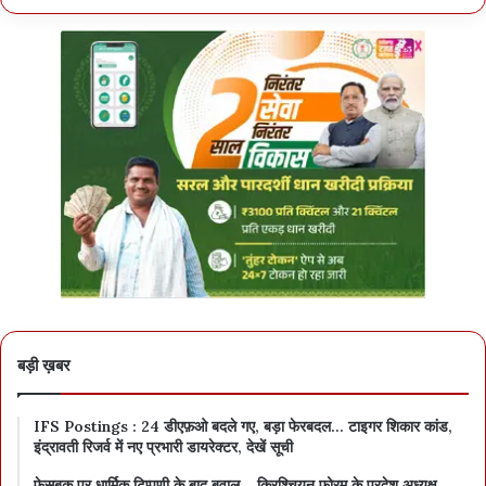
बड़ी ख़बर
IFS Postings : 24 डीएफ़ओ बदले गए, बड़ा फेरबदल… टाइगर शिकार कांड,
इंद्रावती रिजर्व में नए प्रभारी डायरेक्टर, देखें सूची
फेसबुक पर धार्मिक टिप्पणी के बाद बवाल… क्रिश्चियन फोरम के प्रदेश अध्यक्ष