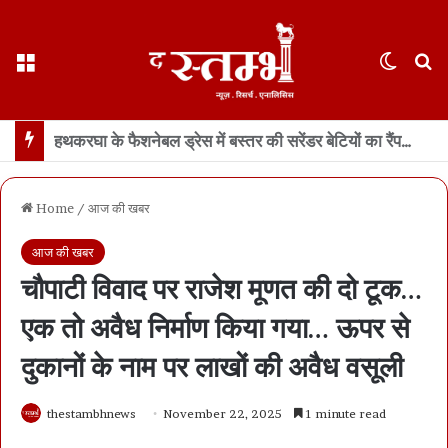
Menu
Switch
S
छत्तीसगढ़ : 65 साल के वहशी बूढ़े ने दुष्कर्म की कोशिश में महिला को मारा… मासूम बच्ची रोने लगी तो उसकी भी हत्या… 21 दिन में खुला डबल मर्डर, बूढ़ा अरेस्ट
Home
/
आज की खबर
आज की खबर
चौपाटी विवाद पर राजेश मूणत की दो टूक…
एक तो अवैध निर्माण किया गया… ऊपर से
दुकानों के नाम पर लाखों की अवैध वसूली
thestambhnews
November 22, 2025
1 minute read