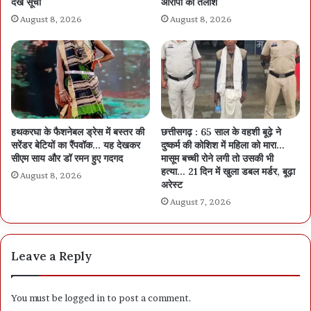
देखें सूची
आरोपी की तलाश
August 8, 2026
August 8, 2026
हथकरघा के फैशनेबल ड्रेस में बस्तर की
छत्तीसगढ़ : 65 साल के वहशी बूढ़े ने
सरेंडर बेटियों का रैंपवॉक… यह देखकर
दुष्कर्म की कोशिश में महिला को मारा…
सीएम साय और डॉ रमन हुए गदगद
मासूम बच्ची रोने लगी तो उसकी भी
हत्या… 21 दिन में खुला डबल मर्डर, बूढ़ा
August 8, 2026
अरेस्ट
August 7, 2026
Leave a Reply
You must be
logged in
to post a comment.