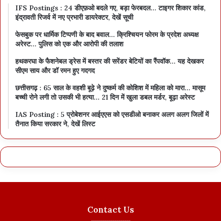
IFS Postings : 24 डीएफ़ओ बदले गए, बड़ा फेरबदल… टाइगर शिकार कांड,
इंद्रावती रिजर्व में नए प्रभारी डायरेक्टर, देखें सूची
फेसबुक पर धार्मिक टिप्पणी के बाद बवाल… क्रिश्चियन फोरम के प्रदेश अध्यक्ष
अरेस्ट… पुलिस को एक और आरोपी की तलाश
हथकरघा के फैशनेबल ड्रेस में बस्तर की सरेंडर बेटियों का रैंपवॉक… यह देखकर
सीएम साय और डॉ रमन हुए गदगद
छत्तीसगढ़ : 65 साल के वहशी बूढ़े ने दुष्कर्म की कोशिश में महिला को मारा… मासूम
बच्ची रोने लगी तो उसकी भी हत्या… 21 दिन में खुला डबल मर्डर, बूढ़ा अरेस्ट
IAS Posting : 5 प्रोबेशनर आईएएस को एसडीओ बनाकर अलग अलग जिलों में
तैनात किया सरकार ने, देखें लिस्ट
Contact Us
--------------------