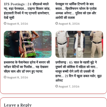
IFS Postings : 24 डीएफ़ओ बदले
फेसबुक पर धार्मिक टिप्पणी के बाद
गए, बड़ा फेरबदल… टाइगर शिकार कांड,
बवाल… क्रिश्चियन फोरम के प्रदेश
इंद्रावती रिजर्व में नए प्रभारी डायरेक्टर,
अध्यक्ष अरेस्ट… पुलिस को एक और
देखें सूची
आरोपी की तलाश
August 8, 2026
August 8, 2026
हथकरघा के फैशनेबल ड्रेस में बस्तर की
छत्तीसगढ़ : 65 साल के वहशी बूढ़े ने
सरेंडर बेटियों का रैंपवॉक… यह देखकर
दुष्कर्म की कोशिश में महिला को मारा…
सीएम साय और डॉ रमन हुए गदगद
मासूम बच्ची रोने लगी तो उसकी भी
हत्या… 21 दिन में खुला डबल मर्डर, बूढ़ा
August 8, 2026
अरेस्ट
August 7, 2026
Leave a Reply