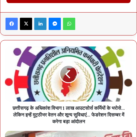
Facebook
X
LinkedIn
Messenger
WhatsApp
छत्तीसगढ़ के अधिकांश विभाग 1 लाख आउटसोर्स कर्मियों के भरोसे…
लेकिन इन्हें मुट्ठीभर वेतन और शून्य सुविधाएं… फेडरेशन दिसम्बर में
करेगा बड़ा आंदोलन